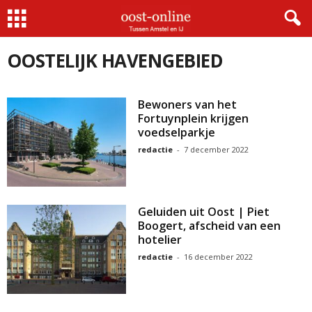
Home
Oostelijk Havengebied
Pagina 2
OOSTELIJK HAVENGEBIED
Bewoners van het
Fortuynplein krijgen
voedselparkje
redactie
-
7 december 2022
Geluiden uit Oost | Piet
Boogert, afscheid van een
hotelier
redactie
-
16 december 2022