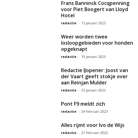
Frans Banninck Cocqpenning
voor Piet Boogert van Lloyd
Hotel
redactie
-
13 januari 2023
Weer worden twee
losloopgebieden voor honden
opgeknapt
redactie
-
19 januari 2023
Redactie IJopener: Joost van
der Vaart geeft stokje over
aan Reinjan Mulder
redactie
-
25 januari 2023
Pont F9 meldt zich
redactie
-
24 februari 2023
Alles rijmt voor Ivo de Wijs
redactie
-
21 februari 2023