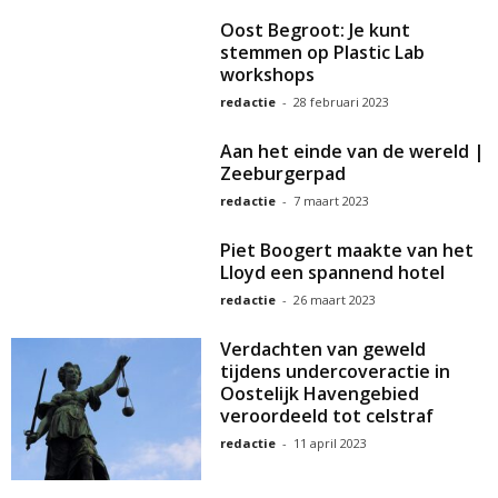
Oost Begroot: Je kunt
stemmen op Plastic Lab
workshops
redactie
-
28 februari 2023
Aan het einde van de wereld |
Zeeburgerpad
redactie
-
7 maart 2023
Piet Boogert maakte van het
Lloyd een spannend hotel
redactie
-
26 maart 2023
Verdachten van geweld
tijdens undercoveractie in
Oostelijk Havengebied
veroordeeld tot celstraf
redactie
-
11 april 2023