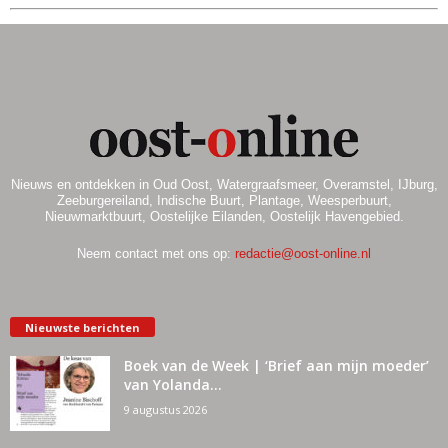
Nieuws en ontdekken in Oud Oost, Watergraafsmeer, Overamstel, IJburg,
Zeeburgereiland, Indische Buurt, Plantage, Weesperbuurt,
Nieuwmarktbuurt, Oostelijke Eilanden, Oostelijk Havengebied.
Neem contact met ons op:
redactie@oost-online.nl
Nieuwste berichten
Boek van de Week | ‘Brief aan mijn moeder’
van Yolanda...
9 augustus 2026