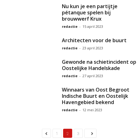
Nu kun je een partijtje
pétanque spelen bij
brouwwerf Krux
redactie
-
15 april 2023
Architecten voor de buurt
redactie
-
23 april 2023
Gewonde na schietincident op
Oostelijke Handelskade
redactie
-
27 april 2023
Winnaars van Oost Begroot
Indische Buurt en Oostelijk
Havengebied bekend
redactie
-
12 mei 2023
1
2
3