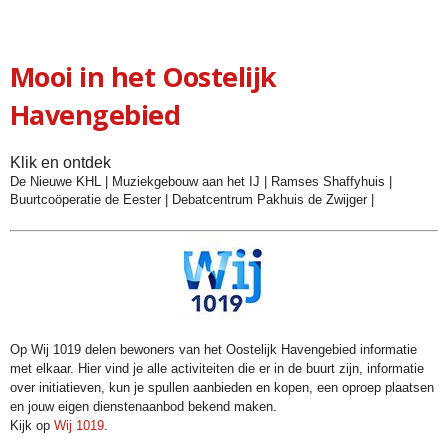
Mooi in het Oostelijk
Havengebied
Klik en ontdek
De Nieuwe KHL
|
Muziekgebouw aan het IJ
|
Ramses Shaffyhuis
|
Buurtcoöperatie de Eester
|
Debatcentrum Pakhuis de Zwijger
|
Op Wij 1019 delen bewoners van het Oostelijk Havengebied informatie
met elkaar. Hier vind je alle activiteiten die er in de buurt zijn, informatie
over initiatieven, kun je spullen aanbieden en kopen, een oproep plaatsen
en jouw eigen dienstenaanbod bekend maken.
Kijk op
Wij 1019
.