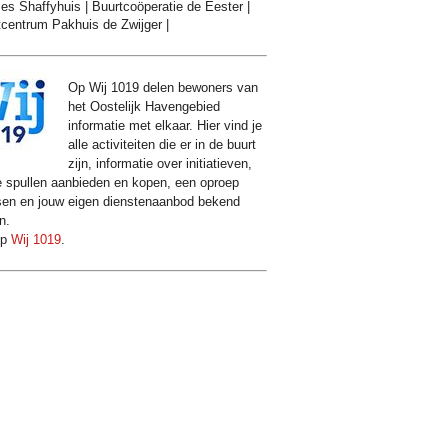
es Shaffyhuis
|
Buurtcoöperatie de Eester
|
centrum Pakhuis de Zwijger
|
Op Wij 1019 delen bewoners van
het Oostelijk Havengebied
informatie met elkaar. Hier vind je
alle activiteiten die er in de buurt
zijn, informatie over initiatieven,
e spullen aanbieden en kopen, een oproep
sen en jouw eigen dienstenaanbod bekend
n.
op
Wij 1019
.