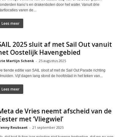
onderden kano’s en drakenboten door het water. Vanuit drie
tartlocaties varen de...
Lees meer
SAIL 2025 sluit af met Sail Out vanuit
het Oostelijk Havengebied
rie Martijn Schenk
-
25 augustus 2025
e tiende editie van SAIL sloot af met de Sail Out Parade richting
Jmuiden. Vijf dagen lang stond de hoofdstad in het teken van...
Lees meer
Meta de Vries neemt afscheid van de
Eester met ‘Vliegwiel’
enny Reubsaet
-
21 september 2025