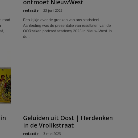
ontmoet NieuwWest
redactie
-
23 juni 2023
n rond
Een kijkje over de grenzen van ons stadsdeel.
n
Aanleiding was de presentatie van resultaten van de
af,
OORzaken podcast academy 2023 in Nieuw-West. In
de...
in
Geluiden uit Oost | Herdenken
in de Vrolikstraat
redactie
-
3 mei 2023