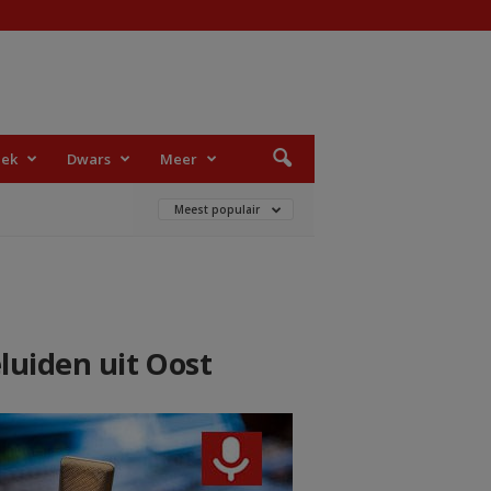
iek
Dwars
Meer
Meest populair
luiden uit Oost