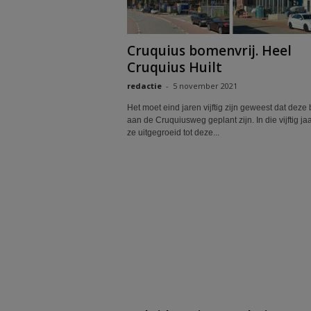
Cruquius bomenvrij. Heel
Cruquius Huilt
redactie
-
5 november 2021
Het moet eind jaren vijftig zijn geweest dat dez
aan de Cruquiusweg geplant zijn. In die vijftig jaa
ze uitgegroeid tot deze...