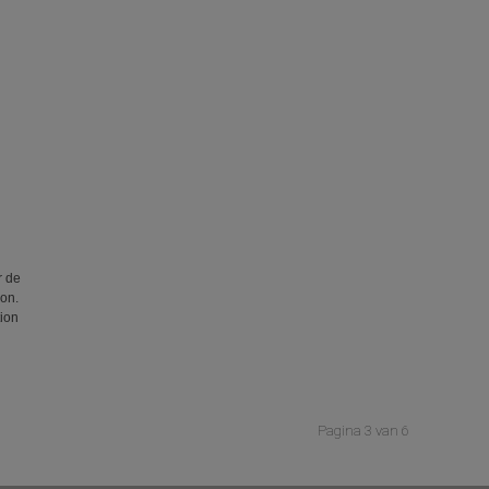
r de
on.
ion
Pagina 3 van 6