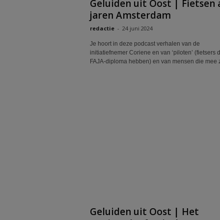
Geluiden uit Oost | Fietsen 
jaren Amsterdam
redactie
-
24 juni 2024
Je hoort in deze podcast verhalen van de
initiatiefnemer Coriene en van ‘piloten’ (fietsers 
FAJA-diploma hebben) en van mensen die mee zi
Geluiden uit Oost | Het