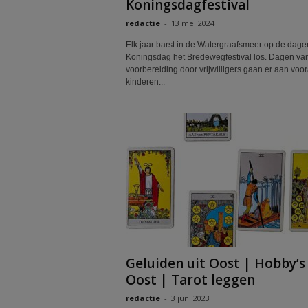
Koningsdagfestival
redactie
-
13 mei 2024
Elk jaar barst in de Watergraafsmeer op de dage
Koningsdag het Bredewegfestival los. Dagen va
voorbereiding door vrijwilligers gaan er aan voor
kinderen...
Geluiden uit Oost | Hobby’s 
Oost | Tarot leggen
redactie
-
3 juni 2023