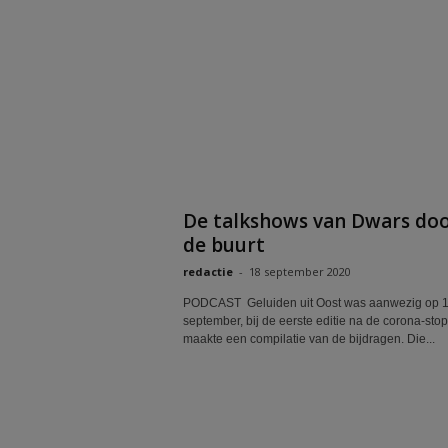
De talkshows van Dwars do
de buurt
redactie
-
18 september 2020
PODCAST Geluiden uit Oost was aanwezig op 
september, bij de eerste editie na de corona-sto
maakte een compilatie van de bijdragen. Die...