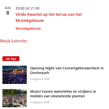
AUG
20:00
tot
21:00
8
Viride Kwartet op het terras van het
Muziekgebouw
Muziekgebouw
Bekijk kalender
Uit Tips
Opening Night van Concertgebouworkest in
Oosterpark
6 augustus 2026
Musici tussen waterlelies en strijkers te
midden van vleesetende planten
4 augustus 2026