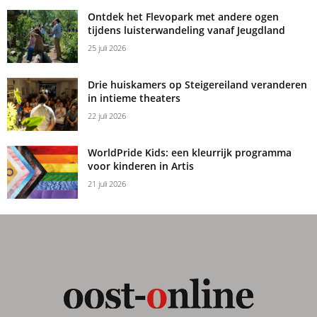
Ontdek het Flevopark met andere ogen
tijdens luisterwandeling vanaf Jeugdland
25 juli 2026
Drie huiskamers op Steigereiland veranderen
in intieme theaters
22 juli 2026
WorldPride Kids: een kleurrijk programma
voor kinderen in Artis
21 juli 2026