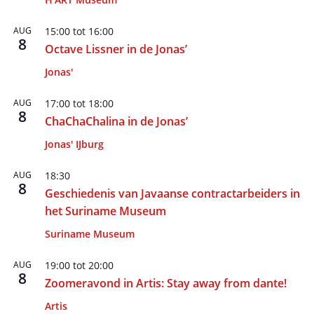
AUG
15:00
tot
16:00
8
Octave Lissner in de Jonas’
Jonas'
AUG
17:00
tot
18:00
8
ChaChaChalina in de Jonas’
Jonas' IJburg
AUG
18:30
8
Geschiedenis van Javaanse contractarbeiders in
het Suriname Museum
Suriname Museum
AUG
19:00
tot
20:00
8
Zoomeravond in Artis: Stay away from dante!
Artis