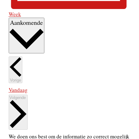
Week
Selecteer
Aankomende
een
datum.
Activiteiten
Vorige
Vandaag
Activiteiten
Volgende
We doen ons best om de informatie zo correct mogelijk