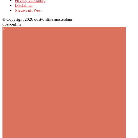
Privacy verklaring
Disclaimer
Nieuws uit West
© Copyright 2026 oost-online.amsterdam
oost-online
×