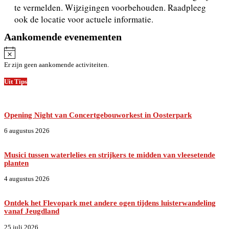
te vermelden. Wijzigingen voorbehouden. Raadpleeg
ook de locatie voor actuele informatie.
Aankomende evenementen
Bericht
Er zijn geen aankomende activiteiten.
Uit Tips
Opening Night van Concertgebouworkest in Oosterpark
6 augustus 2026
Musici tussen waterlelies en strijkers te midden van vleesetende
planten
4 augustus 2026
Ontdek het Flevopark met andere ogen tijdens luisterwandeling
vanaf Jeugdland
25 juli 2026