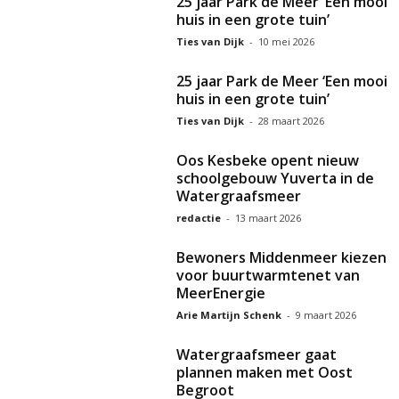
25 jaar Park de Meer ‘Een mooi
huis in een grote tuin’
Ties van Dijk
-
10 mei 2026
25 jaar Park de Meer ‘Een mooi
huis in een grote tuin’
Ties van Dijk
-
28 maart 2026
Oos Kesbeke opent nieuw
schoolgebouw Yuverta in de
Watergraafsmeer
redactie
-
13 maart 2026
Bewoners Middenmeer kiezen
voor buurtwarmtenet van
MeerEnergie
Arie Martijn Schenk
-
9 maart 2026
Watergraafsmeer gaat
plannen maken met Oost
Begroot