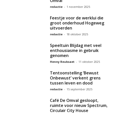
Omval
redactie
-
1 november 2025
Feestje voor de werklui die
groot onderhoud Hogeweg
uitvoerden
redactie
-
18 oktober 2025
Speeltuin Blijdag met veel
enthousiasme in gebruik
genomen
Henny Reubsaet
-
11 oktober 2025
Tentoonstelling ‘Bewust
Onbewust’ verkent grens
tussen leven en dood
redactie
-
15 september 2025
Café De Omval gesloopt,
ruimte voor nieuw Spectrum,
Circulair City House