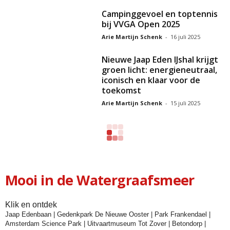
Campinggevoel en toptennis
bij VVGA Open 2025
Arie Martijn Schenk
-
16 juli 2025
Nieuwe Jaap Eden IJshal krijgt
groen licht: energieneutraal,
iconisch en klaar voor de
toekomst
Arie Martijn Schenk
-
15 juli 2025
Mooi in de Watergraafsmeer
Klik en ontdek
Jaap Edenbaan
|
Gedenkpark De Nieuwe Ooster
|
Park Frankendael
|
Amsterdam Science Park
|
Uitvaartmuseum Tot Zover
|
Betondorp
|