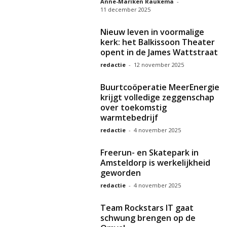
Anne-Mariken Raukema
-
11 december 2025
Nieuw leven in voormalige
kerk: het Balkissoon Theater
opent in de James Wattstraat
redactie
-
12 november 2025
Buurtcoöperatie MeerEnergie
krijgt volledige zeggenschap
over toekomstig
warmtebedrijf
redactie
-
4 november 2025
Freerun- en Skatepark in
Amsteldorp is werkelijkheid
geworden
redactie
-
4 november 2025
Team Rockstars IT gaat
schwung brengen op de