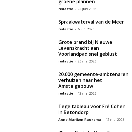
groene plannen
redactie
-
24 juni 2026
Spraakwaterval van de Meer
redactie
-
6 juni 2026
Grote brand bij Nieuwe
Levenskracht aan
Voorlandpad snel geblust
redactie
-
26 mei 2026
20.000 gemeente-ambtenaren
verhuizen naar het
Amstelgebouw
redactie
-
12 mei 2026
Tegeltableau voor Fré Cohen
in Betondorp
Anne-Mariken Raukema
-
12 mei 2026