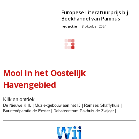
Europese Literatuurprijs bij
Boekhandel van Pampus
redactie
-
8 oktober 2024
Mooi in het Oostelijk
Havengebied
Klik en ontdek
De Nieuwe KHL
|
Muziekgebouw aan het IJ
|
Ramses Shaffyhuis
|
Buurtcoöperatie de Eester
|
Debatcentrum Pakhuis de Zwijger
|