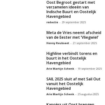
Oost Begroot gestart met
verzamelen ideeën van
Indische Buurt en Oostelijk
Havengebied
redactie
-
29 september 2025
Meta de Vries neemt afscheid
van de Eester met ‘Vliegwiel’
Henny Reubsaet
-
21 september 2025
Highline verbindt torens en
buurt in het Oostelijk
Havengebied
Arie Martijn Schenk
-
19 september 2025
SAIL 2025 sluit af met Sail Out
vanuit het Oostelijk
Havengebied
Arie Martijn Schenk
-
25 augustus 2025
Kanoërs uit Oost brengen