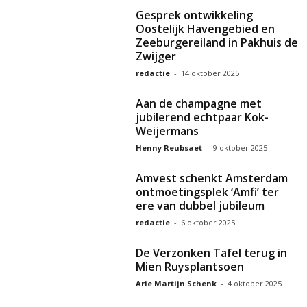
Gesprek ontwikkeling
Oostelijk Havengebied en
Zeeburgereiland in Pakhuis de
Zwijger
redactie
-
14 oktober 2025
Aan de champagne met
jubilerend echtpaar Kok-
Weijermans
Henny Reubsaet
-
9 oktober 2025
Amvest schenkt Amsterdam
ontmoetingsplek ‘Amfi’ ter
ere van dubbel jubileum
redactie
-
6 oktober 2025
De Verzonken Tafel terug in
Mien Ruysplantsoen
Arie Martijn Schenk
-
4 oktober 2025