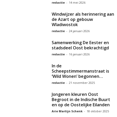
redactie
-
14 mei 2026
Windwijzer als herinnering aan
de Azart op gebouw
Wladiwostok
redactie
-
24 januari 2026
Samenwerking De Eester en
stadsdeel Oost bekrachtigd
redactie
-
16 januari 2026
In de
Scheepstimmermanstraat is
‘Wild Wonen’ begonnen…
redactie
-
21 november 2025
Jongeren kleuren Oost
Begroot in de Indische Buurt
en op de Oostelijke Eilanden
Arie Martijn Schenk
-
18 oktober 2025