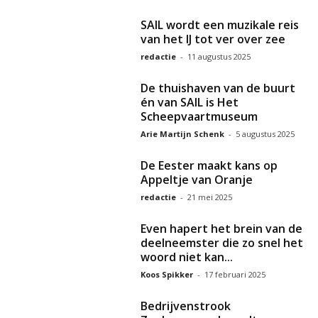
SAIL wordt een muzikale reis
van het IJ tot ver over zee
redactie
-
11 augustus 2025
De thuishaven van de buurt
én van SAIL is Het
Scheepvaartmuseum
Arie Martijn Schenk
-
5 augustus 2025
De Eester maakt kans op
Appeltje van Oranje
redactie
-
21 mei 2025
Even hapert het brein van de
deelneemster die zo snel het
woord niet kan...
Koos Spikker
-
17 februari 2025
Bedrijvenstrook