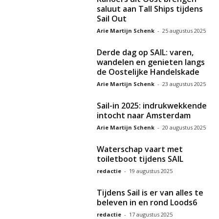
saluut aan Tall Ships tijdens
Sail Out
Arie Martijn Schenk
-
25 augustus 2025
Derde dag op SAIL: varen,
wandelen en genieten langs
de Oostelijke Handelskade
Arie Martijn Schenk
-
23 augustus 2025
Sail-in 2025: indrukwekkende
intocht naar Amsterdam
Arie Martijn Schenk
-
20 augustus 2025
Waterschap vaart met
toiletboot tijdens SAIL
redactie
-
19 augustus 2025
Tijdens Sail is er van alles te
beleven in en rond Loods6
redactie
-
17 augustus 2025