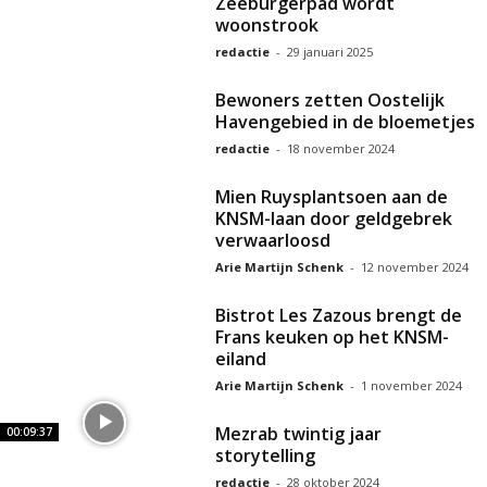
Zeeburgerpad wordt
woonstrook
redactie
-
29 januari 2025
Bewoners zetten Oostelijk
Havengebied in de bloemetjes
redactie
-
18 november 2024
Mien Ruysplantsoen aan de
KNSM-laan door geldgebrek
verwaarloosd
Arie Martijn Schenk
-
12 november 2024
Bistrot Les Zazous brengt de
Frans keuken op het KNSM-
eiland
Arie Martijn Schenk
-
1 november 2024
Mezrab twintig jaar
00:09:37
storytelling
redactie
-
28 oktober 2024