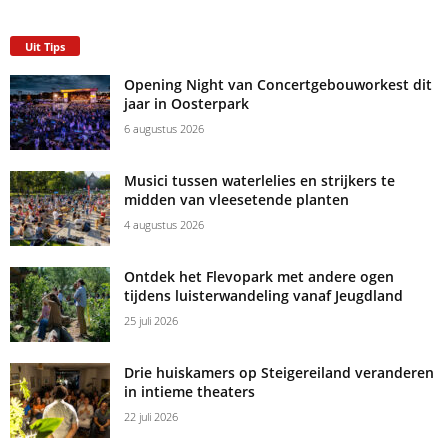
Uit Tips
Opening Night van Concertgebouworkest dit
jaar in Oosterpark
6 augustus 2026
Musici tussen waterlelies en strijkers te
midden van vleesetende planten
4 augustus 2026
Ontdek het Flevopark met andere ogen
tijdens luisterwandeling vanaf Jeugdland
25 juli 2026
Drie huiskamers op Steigereiland veranderen
in intieme theaters
22 juli 2026