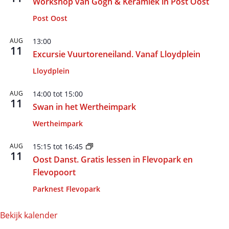
Workshop van Gogh & Keramiek in Post Oost
Post Oost
AUG
13:00
11
Excursie Vuurtoreneiland. Vanaf Lloydplein
Lloydplein
AUG
14:00
tot
15:00
11
Swan in het Wertheimpark
Wertheimpark
AUG
15:15
tot
16:45
11
Oost Danst. Gratis lessen in Flevopark en
Flevopoort
Parknest Flevopark
Bekijk kalender