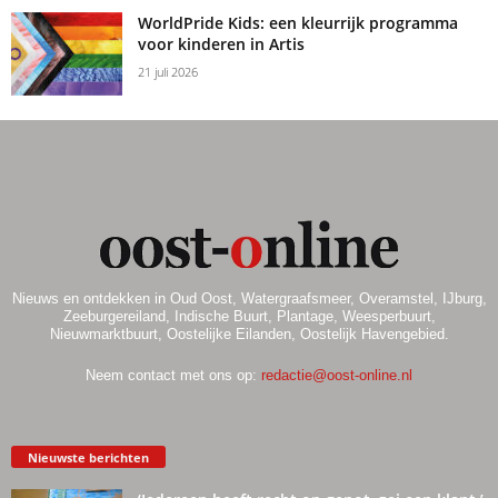
WorldPride Kids: een kleurrijk programma
voor kinderen in Artis
21 juli 2026
Nieuws en ontdekken in Oud Oost, Watergraafsmeer, Overamstel, IJburg,
Zeeburgereiland, Indische Buurt, Plantage, Weesperbuurt,
Nieuwmarktbuurt, Oostelijke Eilanden, Oostelijk Havengebied.
Neem contact met ons op:
redactie@oost-online.nl
Nieuwste berichten