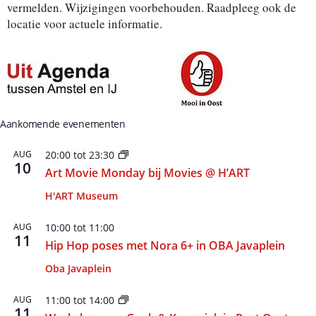
vermelden. Wijzigingen voorbehouden. Raadpleeg ook de
locatie voor actuele informatie.
Aankomende evenementen
AUG
20:00
tot
23:30
10
Art Movie Monday bij Movies @ H’ART
H'ART Museum
AUG
10:00
tot
11:00
11
Hip Hop poses met Nora 6+ in OBA Javaplein
Oba Javaplein
AUG
11:00
tot
14:00
11