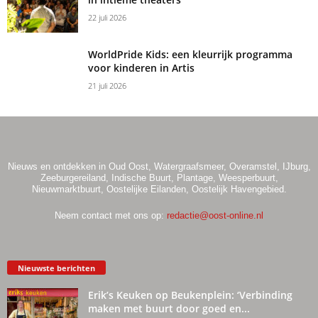
22 juli 2026
WorldPride Kids: een kleurrijk programma
voor kinderen in Artis
21 juli 2026
Nieuws en ontdekken in Oud Oost, Watergraafsmeer, Overamstel, IJburg,
Zeeburgereiland, Indische Buurt, Plantage, Weesperbuurt,
Nieuwmarktbuurt, Oostelijke Eilanden, Oostelijk Havengebied.
Neem contact met ons op:
redactie@oost-online.nl
Nieuwste berichten
Erik’s Keuken op Beukenplein: ‘Verbinding
maken met buurt door goed en...