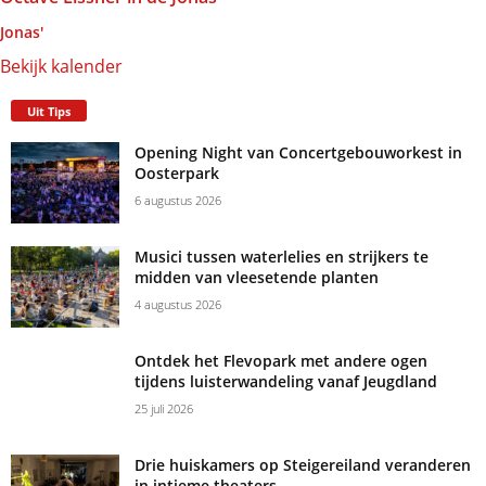
Jonas'
Bekijk kalender
Uit Tips
Opening Night van Concertgebouworkest in
Oosterpark
6 augustus 2026
Musici tussen waterlelies en strijkers te
midden van vleesetende planten
4 augustus 2026
Ontdek het Flevopark met andere ogen
tijdens luisterwandeling vanaf Jeugdland
25 juli 2026
Drie huiskamers op Steigereiland veranderen
in intieme theaters