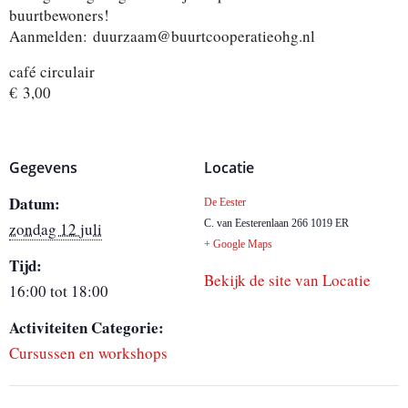
buurtbewoners!
Aanmelden:
duurzaam@buurtcooperatieohg.nl
café circulair
€ 3,00
Gegevens
Locatie
Datum:
De Eester
C. van Eesterenlaan 266
1019 ER
zondag 12 juli
+ Google Maps
Tijd:
Bekijk de site van Locatie
16:00 tot 18:00
Activiteiten Categorie:
Cursussen en workshops