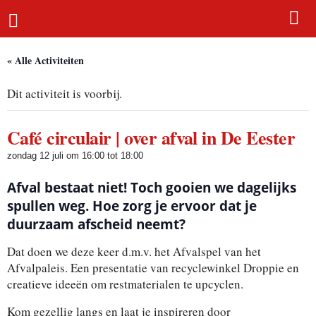
Home
« Alle Activiteiten
Dit activiteit is voorbij.
Café circulair | over afval in De Eester
zondag 12 juli om 16:00
tot
18:00
Afval bestaat niet! Toch gooien we dagelijks
spullen weg. Hoe zorg je ervoor dat je
duurzaam afscheid neemt?
Dat doen we deze keer d.m.v. het Afvalspel van het
Afvalpaleis. Een presentatie van recyclewinkel Droppie en
creatieve ideeën om restmaterialen te upcyclen.
Kom gezellig langs en laat je inspireren door