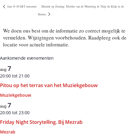
Jazz @ H’ART museum
Muziek op Zondag: Myrthe van de Weetering & Thijs de Klijn in de
Hortus
We doen ons best om de informatie zo correct mogelijk te
vermelden. Wijzigingen voorbehouden. Raadpleeg ook de
locatie voor actuele informatie.
Aankomende evenementen
7
aug
20:00
tot
21:00
Pitou op het terras van het Muziekgebouw
Muziekgebouw
7
aug
20:00
tot
23:00
Friday Night Storytelling. Bij Mezrab
Mezrab