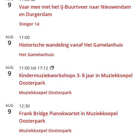
9
Vaar mee met het IJ-Buurtveer naar Nieuwendam
en Durgerdam
Steiger 14
AUG
11:00
9
Historische wandeling vanaf Het Gamelanhuis
Het Gamelanhuis
AUG
11:00
tot
17:12
9
Kindermuziekworkshops 3- 8 jaar in Muziekkoepel
Oosterpark
Muziekkoepel Oosterpark
AUG
12:30
9
Frank Bridge Pianokwartet in Muziekkoepel
Oosterpark
Muziekkoepel Oosterpark