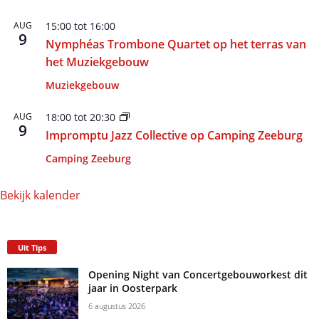
AUG
15:00
tot
16:00
9
Nymphéas Trombone Quartet op het terras van
het Muziekgebouw
Muziekgebouw
AUG
18:00
tot
20:30
9
Impromptu Jazz Collective op Camping Zeeburg
Camping Zeeburg
Bekijk kalender
Uit Tips
Opening Night van Concertgebouworkest dit
jaar in Oosterpark
6 augustus 2026