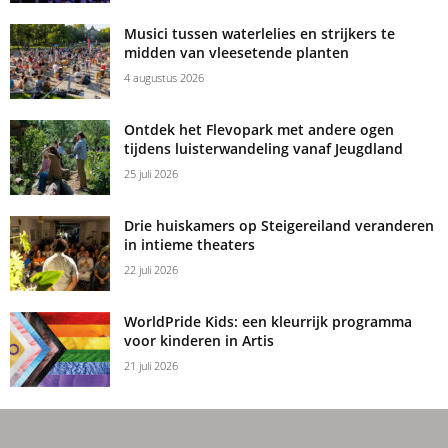
Musici tussen waterlelies en strijkers te
midden van vleesetende planten
4 augustus 2026
Ontdek het Flevopark met andere ogen
tijdens luisterwandeling vanaf Jeugdland
25 juli 2026
Drie huiskamers op Steigereiland veranderen
in intieme theaters
22 juli 2026
WorldPride Kids: een kleurrijk programma
voor kinderen in Artis
21 juli 2026