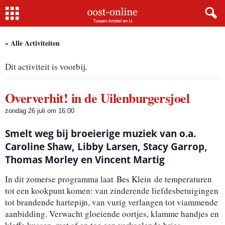
Home
« Alle Activiteiten
Dit activiteit is voorbij.
Oververhit! in de Uilenburgersjoel
zondag 26 juli om 16:00
Smelt weg bij broeierige muziek van o.a.
Caroline Shaw, Libby Larsen, Stacy Garrop,
Thomas Morley en Vincent Martig
In dit zomerse programma laat Bes Klein de temperaturen
tot een kookpunt komen: van zinderende liefdesbetuigingen
tot brandende hartepijn, van vurig verlangen tot viammende
aanbidding. Verwacht gloeiende oortjes, klamme handjes en