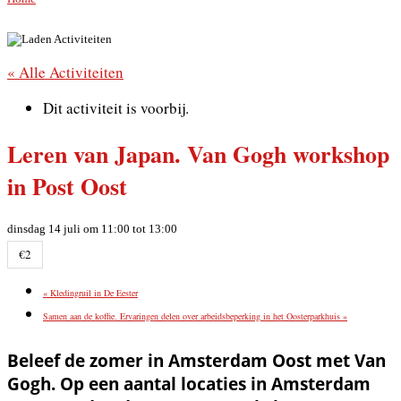
« Alle Activiteiten
Dit activiteit is voorbij.
Leren van Japan. Van Gogh workshop
in Post Oost
dinsdag 14 juli om 11:00
tot
13:00
€2
«
Kledingruil in De Eester
Samen aan de koffie. Ervaringen delen over arbeidsbeperking in het Oosterparkhuis
»
Beleef de zomer in Amsterdam Oost met Van
Gogh. Op een aantal locaties in Amsterdam