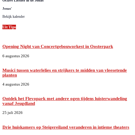
Octave Lissner in de Jonas’
Jonas'
Bekijk kalender
Uit Tips
Opening Night van Concertgebouworkest in Oosterpark
6 augustus 2026
Musici tussen waterlelies en strijkers te midden van vleesetende
planten
4 augustus 2026
Ontdek het Flevopark met andere ogen tijdens luisterwandeling
vanaf Jeugdland
25 juli 2026
Drie huiskamers op Steigereiland veranderen in intieme theaters