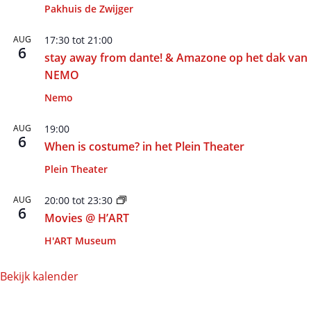
Pakhuis de Zwijger
AUG
17:30
tot
21:00
6
stay away from dante! & Amazone op het dak van
NEMO
Nemo
AUG
19:00
6
When is costume? in het Plein Theater
Plein Theater
AUG
20:00
tot
23:30
6
Movies @ H’ART
H'ART Museum
Bekijk kalender