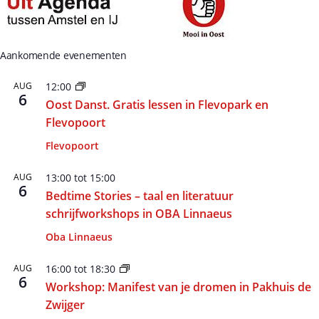
Aankomende evenementen
AUG
12:00
6
Oost Danst. Gratis lessen in Flevopark en
Flevopoort
Flevopoort
AUG
13:00
tot
15:00
6
Bedtime Stories – taal en literatuur
schrijfworkshops in OBA Linnaeus
Oba Linnaeus
AUG
16:00
tot
18:30
6
Workshop: Manifest van je dromen in Pakhuis de
Zwijger