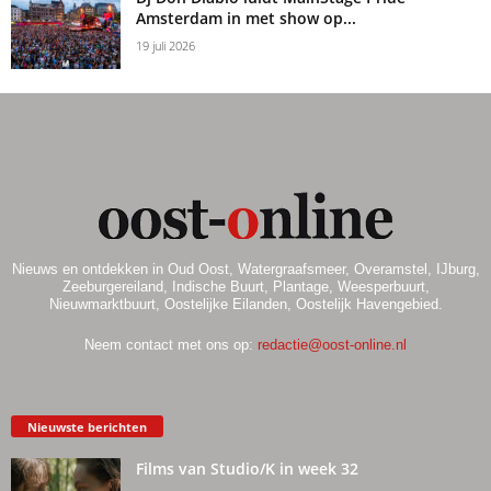
Amsterdam in met show op...
19 juli 2026
Nieuws en ontdekken in Oud Oost, Watergraafsmeer, Overamstel, IJburg,
Zeeburgereiland, Indische Buurt, Plantage, Weesperbuurt,
Nieuwmarktbuurt, Oostelijke Eilanden, Oostelijk Havengebied.
Neem contact met ons op:
redactie@oost-online.nl
Nieuwste berichten
Films van Studio/K in week 32