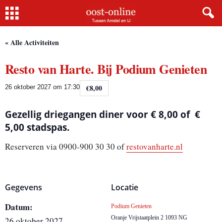
Home
« Alle Activiteiten
Resto van Harte. Bij Podium Genieten
€8,00
26 oktober 2027 om 17:30
Gezellig driegangen diner voor € 8,00 of €
5,00 stadspas.
Reserveren via 0900-900 30 30 of
restovanharte.nl
Gegevens
Locatie
Datum:
Podium Genieten
Oranje Vrijstaatplein 2
1093 NG
26 oktober 2027