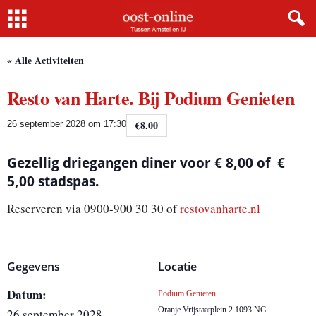
Home
« Alle Activiteiten
Resto van Harte. Bij Podium Genieten
€8,00
26 september 2028 om 17:30
Gezellig driegangen diner voor € 8,00 of €
5,00 stadspas.
Reserveren via 0900-900 30 30 of
restovanharte.nl
Gegevens
Locatie
Datum:
Podium Genieten
Oranje Vrijstaatplein 2
1093 NG
26 september 2028