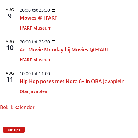
AUG
20:00
tot
23:30
9
Movies @ H’ART
H'ART Museum
AUG
20:00
tot
23:30
10
Art Movie Monday bij Movies @ H’ART
H'ART Museum
AUG
10:00
tot
11:00
11
Hip Hop poses met Nora 6+ in OBA Javaplein
Oba Javaplein
Bekijk kalender
Uit Tips