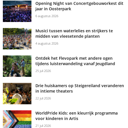
Opening Night van Concertgebouworkest dit
jaar in Oosterpark
6 augustus 2026
Musici tussen waterlelies en strijkers te
midden van vleesetende planten
4 augustus 2026
Ontdek het Flevopark met andere ogen
tijdens luisterwandeling vanaf Jeugdland
25 juli 2026
Drie huiskamers op Steigereiland veranderen
in intieme theaters
22 juli 2026
WorldPride Kids: een kleurrijk programma
voor kinderen in Artis
21 juli 2026