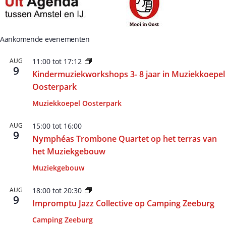
Aankomende evenementen
AUG
11:00
tot
17:12
9
Kindermuziekworkshops 3- 8 jaar in Muziekkoepel
Oosterpark
Muziekkoepel Oosterpark
AUG
15:00
tot
16:00
9
Nymphéas Trombone Quartet op het terras van
het Muziekgebouw
Muziekgebouw
AUG
18:00
tot
20:30
9
Impromptu Jazz Collective op Camping Zeeburg
Camping Zeeburg