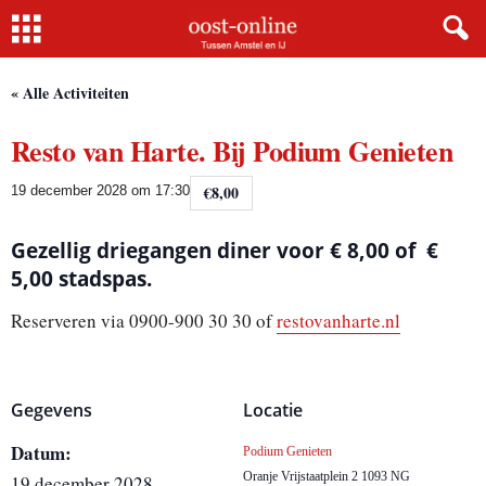
Home
« Alle Activiteiten
Resto van Harte. Bij Podium Genieten
€8,00
19 december 2028 om 17:30
Gezellig driegangen diner voor € 8,00 of €
5,00 stadspas.
Reserveren via 0900-900 30 30 of
restovanharte.nl
Gegevens
Locatie
Datum:
Podium Genieten
Oranje Vrijstaatplein 2
1093 NG
19 december 2028