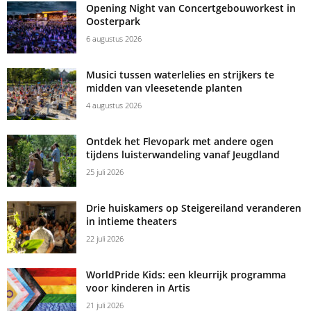
Opening Night van Concertgebouworkest in
Oosterpark
6 augustus 2026
Musici tussen waterlelies en strijkers te
midden van vleesetende planten
4 augustus 2026
Ontdek het Flevopark met andere ogen
tijdens luisterwandeling vanaf Jeugdland
25 juli 2026
Drie huiskamers op Steigereiland veranderen
in intieme theaters
22 juli 2026
WorldPride Kids: een kleurrijk programma
voor kinderen in Artis
21 juli 2026