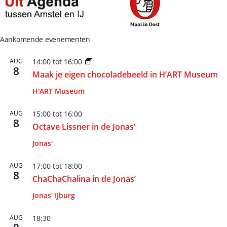
Aankomende evenementen
AUG
14:00
tot
16:00
8
Maak je eigen chocoladebeeld in H’ART Museum
H'ART Museum
AUG
15:00
tot
16:00
8
Octave Lissner in de Jonas’
Jonas'
AUG
17:00
tot
18:00
8
ChaChaChalina in de Jonas’
Jonas' IJburg
AUG
18:30