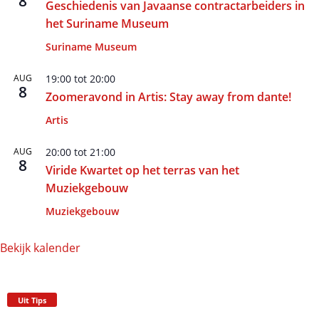
8
Geschiedenis van Javaanse contractarbeiders in
het Suriname Museum
Suriname Museum
AUG
19:00
tot
20:00
8
Zoomeravond in Artis: Stay away from dante!
Artis
AUG
20:00
tot
21:00
8
Viride Kwartet op het terras van het
Muziekgebouw
Muziekgebouw
Bekijk kalender
Uit Tips