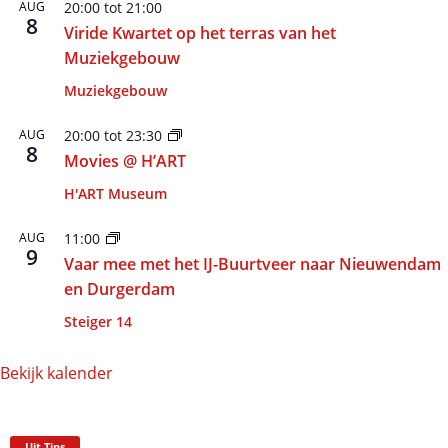
AUG
20:00
tot
21:00
8
Viride Kwartet op het terras van het
Muziekgebouw
Muziekgebouw
AUG
20:00
tot
23:30
8
Movies @ H’ART
H'ART Museum
AUG
11:00
9
Vaar mee met het IJ-Buurtveer naar Nieuwendam
en Durgerdam
Steiger 14
Bekijk kalender
Uit Tips