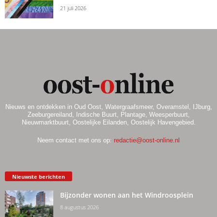
21 juli 2026
Nieuws en ontdekken in Oud Oost, Watergraafsmeer, Overamstel, IJburg,
Zeeburgereiland, Indische Buurt, Plantage, Weesperbuurt,
Nieuwmarktbuurt, Oostelijke Eilanden, Oostelijk Havengebied.
Neem contact met ons op:
redactie@oost-online.nl
Nieuwste berichten
Bijzonder wonen aan het Windroosplein
8 augustus 2026