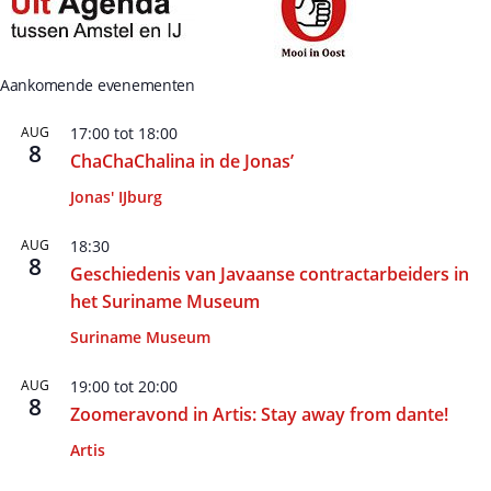
Aankomende evenementen
AUG
17:00
tot
18:00
8
ChaChaChalina in de Jonas’
Jonas' IJburg
AUG
18:30
8
Geschiedenis van Javaanse contractarbeiders in
het Suriname Museum
Suriname Museum
AUG
19:00
tot
20:00
8
Zoomeravond in Artis: Stay away from dante!
Artis