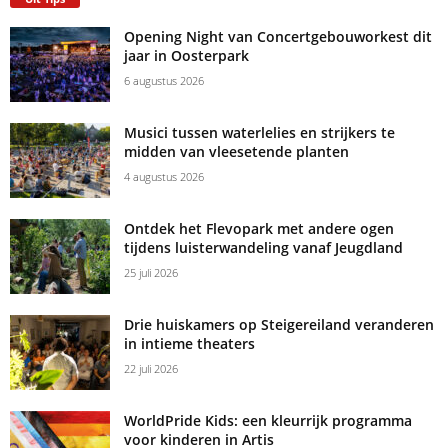
Opening Night van Concertgebouworkest dit
jaar in Oosterpark
6 augustus 2026
Musici tussen waterlelies en strijkers te
midden van vleesetende planten
4 augustus 2026
Ontdek het Flevopark met andere ogen
tijdens luisterwandeling vanaf Jeugdland
25 juli 2026
Drie huiskamers op Steigereiland veranderen
in intieme theaters
22 juli 2026
WorldPride Kids: een kleurrijk programma
voor kinderen in Artis