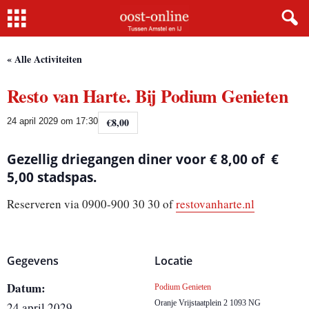
Home
« Alle Activiteiten
Resto van Harte. Bij Podium Genieten
€8,00
24 april 2029 om 17:30
Gezellig driegangen diner voor € 8,00 of €
5,00 stadspas.
Reserveren via 0900-900 30 30 of
restovanharte.nl
Gegevens
Locatie
Datum:
Podium Genieten
Oranje Vrijstaatplein 2
1093 NG
24 april 2029