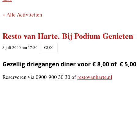
« Alle Activiteiten
Resto van Harte. Bij Podium Genieten
€8,00
3 juli 2029 om 17:30
Gezellig driegangen diner voor € 8,00 of € 5,00
Reserveren via 0900-900 30 30 of
restovanharte.nl