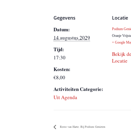
Gegevens
Locatie
Datum:
Podium Geni
Oranje Vrijsta
14 augustus 2029
+ Google Ma
Tijd:
Bekijk de
17:30
Locatie
Kosten:
€8,00
Activiteiten Categorie:
Uit Agenda
Resto van Harte. Bij Podium Genieten