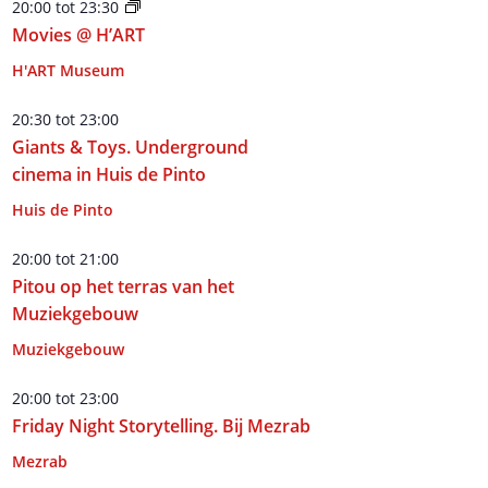
20:00
tot
23:30
Movies @ H’ART
H'ART Museum
20:30
tot
23:00
Giants & Toys. Underground
cinema in Huis de Pinto
Huis de Pinto
20:00
tot
21:00
Pitou op het terras van het
Muziekgebouw
Muziekgebouw
20:00
tot
23:00
Friday Night Storytelling. Bij Mezrab
Mezrab