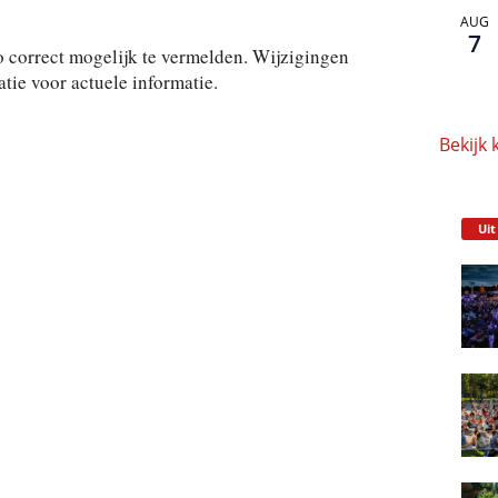
AUG
7
 correct mogelijk te vermelden. Wijzigingen
ie voor actuele informatie.
Bekijk 
Uit