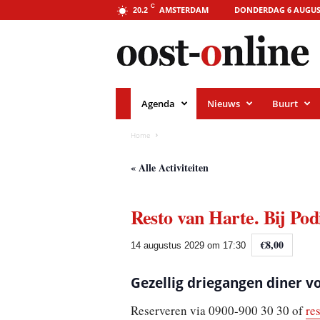
o
C
AMSTERDAM
DONDERDAG 6 AUGUS
20.2
o
s
t
-
o
n
l
i
Agenda
Nieuws
Buurt
n
e
.
Home
a
m
s
« Alle Activiteiten
t
e
r
Resto van Harte. Bij Po
d
a
m
€8,00
14 augustus 2029 om 17:30
Gezellig driegangen diner vo
Reserveren via 0900-900 30 30 of
re