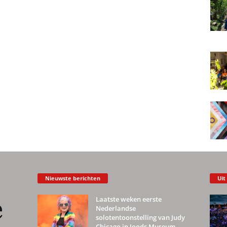
Nieuwste berichten
Uit
Laatste weken eerste
Nederlandse
solotentoonstelling van Judy
Chicago in Joods Museum