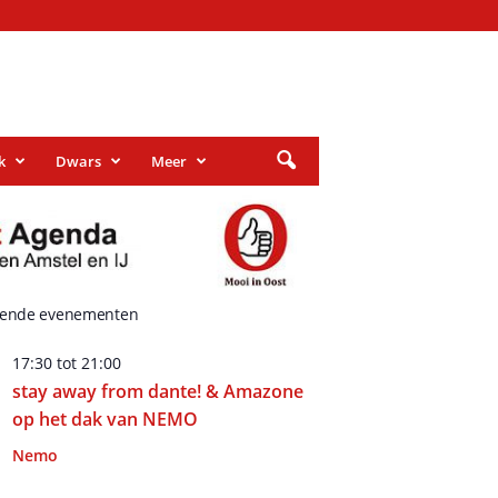
k
Dwars
Meer
ende evenementen
17:30
tot
21:00
stay away from dante! & Amazone
op het dak van NEMO
Nemo