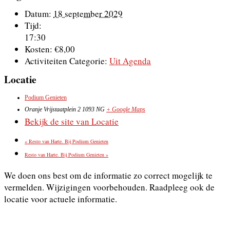
Datum:
18 september 2029
Tijd:
17:30
Kosten:
€8,00
Activiteiten Categorie:
Uit Agenda
Locatie
Podium Genieten
Oranje Vrijstaatplein 2
1093 NG
+ Google Maps
Bekijk de site van Locatie
«
Resto van Harte. Bij Podium Genieten
Resto van Harte. Bij Podium Genieten
»
We doen ons best om de informatie zo correct mogelijk te
vermelden. Wijzigingen voorbehouden. Raadpleeg ook de
locatie voor actuele informatie.