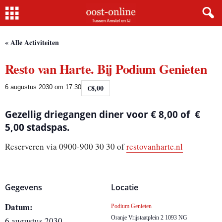
Home
« Alle Activiteiten
Resto van Harte. Bij Podium Genieten
€8,00
6 augustus 2030 om 17:30
Gezellig driegangen diner voor € 8,00 of €
5,00 stadspas.
Reserveren via 0900-900 30 30 of
restovanharte.nl
Gegevens
Locatie
Datum:
Podium Genieten
Oranje Vrijstaatplein 2
1093 NG
6 augustus 2030