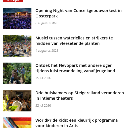
Opening Night van Concertgebouworkest in
Oosterpark
6 augustus 2026
Musici tussen waterlelies en strijkers te
midden van vleesetende planten
4 augustus 2026
Ontdek het Flevopark met andere ogen
tijdens luisterwandeling vanaf Jeugdland
25 juli 2026
Drie huiskamers op Steigereiland veranderen
in intieme theaters
22 juli 2026
WorldPride Kids: een kleurrijk programma
voor kinderen in Artis