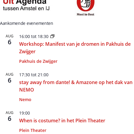
Aankomende evenementen
AUG
16:00
tot
18:30
6
Workshop: Manifest van je dromen in Pakhuis de
Zwijger
Pakhuis de Zwijger
AUG
17:30
tot
21:00
6
stay away from dante! & Amazone op het dak van
NEMO
Nemo
AUG
19:00
6
When is costume? in het Plein Theater
Plein Theater