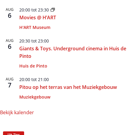
AUG
20:00
tot
23:30
6
Movies @ H’ART
H'ART Museum
AUG
20:30
tot
23:00
6
Giants & Toys. Underground cinema in Huis de
Pinto
Huis de Pinto
AUG
20:00
tot
21:00
7
Pitou op het terras van het Muziekgebouw
Muziekgebouw
Bekijk kalender
Uit Tips