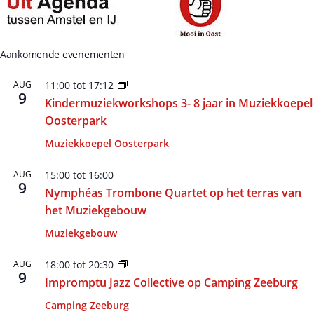
Aankomende evenementen
AUG
11:00
tot
17:12
9
Kindermuziekworkshops 3- 8 jaar in Muziekkoepel
Oosterpark
Muziekkoepel Oosterpark
AUG
15:00
tot
16:00
9
Nymphéas Trombone Quartet op het terras van
het Muziekgebouw
Muziekgebouw
AUG
18:00
tot
20:30
9
Impromptu Jazz Collective op Camping Zeeburg
Camping Zeeburg