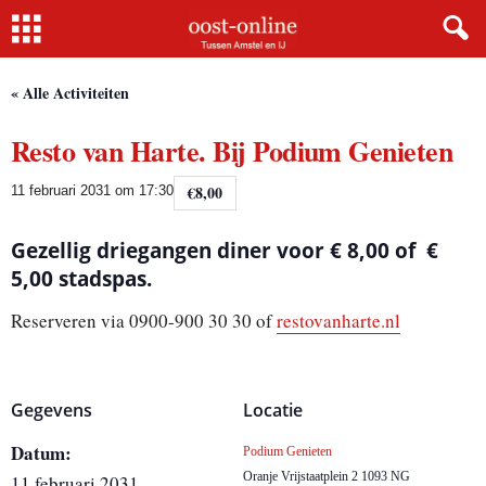
Home
« Alle Activiteiten
Resto van Harte. Bij Podium Genieten
€8,00
11 februari 2031 om 17:30
Gezellig driegangen diner voor € 8,00 of €
5,00 stadspas.
Reserveren via 0900-900 30 30 of
restovanharte.nl
Gegevens
Locatie
Datum:
Podium Genieten
Oranje Vrijstaatplein 2
1093 NG
11 februari 2031