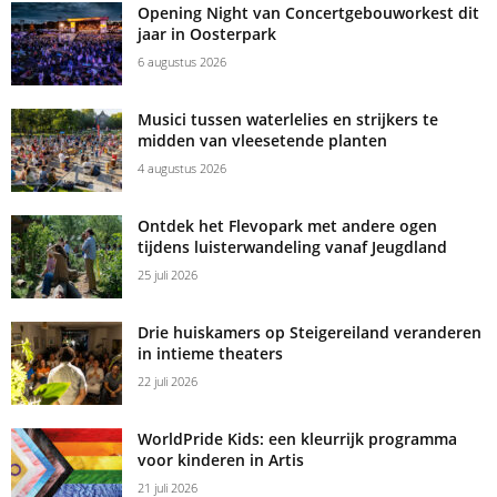
Opening Night van Concertgebouworkest dit
jaar in Oosterpark
6 augustus 2026
Musici tussen waterlelies en strijkers te
midden van vleesetende planten
4 augustus 2026
Ontdek het Flevopark met andere ogen
tijdens luisterwandeling vanaf Jeugdland
25 juli 2026
Drie huiskamers op Steigereiland veranderen
in intieme theaters
22 juli 2026
WorldPride Kids: een kleurrijk programma
voor kinderen in Artis
21 juli 2026