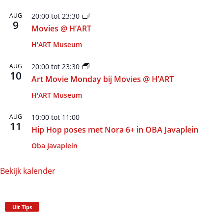
AUG
20:00
tot
23:30
9
Movies @ H’ART
H'ART Museum
AUG
20:00
tot
23:30
10
Art Movie Monday bij Movies @ H’ART
H'ART Museum
AUG
10:00
tot
11:00
11
Hip Hop poses met Nora 6+ in OBA Javaplein
Oba Javaplein
Bekijk kalender
Uit Tips