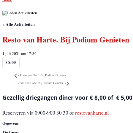
« Alle Activiteiten
Resto van Harte. Bij Podium Genieten
1 juli 2031 om 17:30
€8,00
«
Resto van Harte. Bij Podium Genieten
Resto van Harte. Bij Podium Genieten
»
Gezellig driegangen diner voor € 8,00 of € 5,00
Reserveren via 0900-900 30 30 of
restovanharte.nl
Gegevens
Datum: