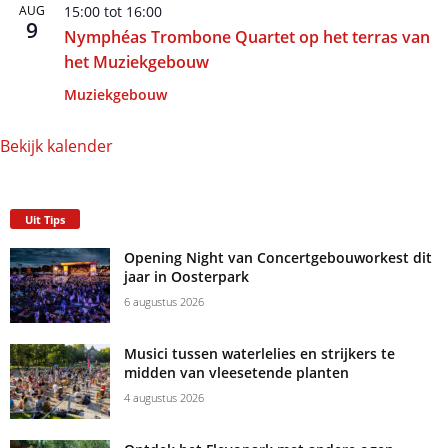
AUG
15:00
tot
16:00
9
Nymphéas Trombone Quartet op het terras van
het Muziekgebouw
Muziekgebouw
Bekijk kalender
Uit Tips
Opening Night van Concertgebouworkest dit
jaar in Oosterpark
6 augustus 2026
Musici tussen waterlelies en strijkers te
midden van vleesetende planten
4 augustus 2026