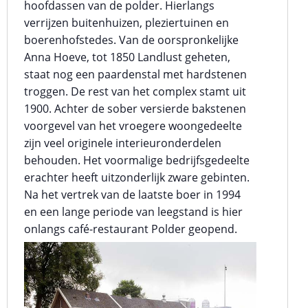
hoofdassen van de polder. Hierlangs
verrijzen buitenhuizen, pleziertuinen en
boerenhofstedes. Van de oorspronkelijke
Anna Hoeve, tot 1850 Landlust geheten,
staat nog een paardenstal met hardstenen
troggen. De rest van het complex stamt uit
1900. Achter de sober versierde bakstenen
voorgevel van het vroegere woongedeelte
zijn veel originele interieuronderdelen
behouden. Het voormalige bedrijfsgedeelte
erachter heeft uitzonderlijk zware gebinten.
Na het vertrek van de laatste boer in 1994
en een lange periode van leegstand is hier
onlangs café-restaurant Polder geopend.