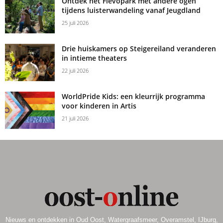
Ontdek het Flevopark met andere ogen
tijdens luisterwandeling vanaf Jeugdland
25 juli 2026
Drie huiskamers op Steigereiland veranderen
in intieme theaters
22 juli 2026
WorldPride Kids: een kleurrijk programma
voor kinderen in Artis
21 juli 2026
Nieuws en ontdekken in Oud Oost, Watergraafsmeer, Overamstel, IJburg,