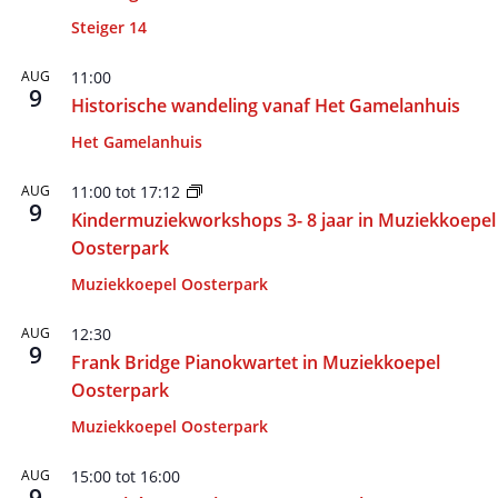
Steiger 14
AUG
11:00
9
Historische wandeling vanaf Het Gamelanhuis
Het Gamelanhuis
AUG
11:00
tot
17:12
9
Kindermuziekworkshops 3- 8 jaar in Muziekkoepel
Oosterpark
Muziekkoepel Oosterpark
AUG
12:30
9
Frank Bridge Pianokwartet in Muziekkoepel
Oosterpark
Muziekkoepel Oosterpark
AUG
15:00
tot
16:00
9