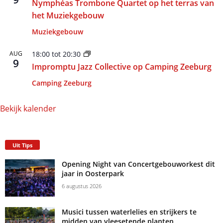
Nymphéas Trombone Quartet op het terras van
het Muziekgebouw
Muziekgebouw
AUG
18:00
tot
20:30
9
Impromptu Jazz Collective op Camping Zeeburg
Camping Zeeburg
Bekijk kalender
Uit Tips
Opening Night van Concertgebouworkest dit
jaar in Oosterpark
6 augustus 2026
Musici tussen waterlelies en strijkers te
midden van vleesetende planten