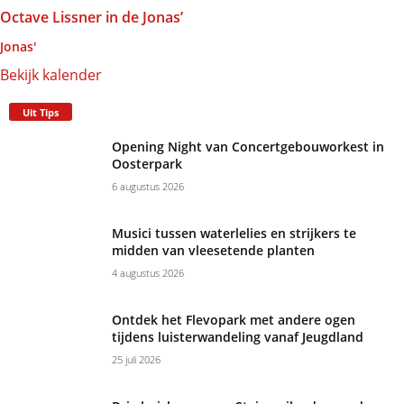
Octave Lissner in de Jonas’
Jonas'
Bekijk kalender
Uit Tips
Opening Night van Concertgebouworkest in
Oosterpark
6 augustus 2026
Musici tussen waterlelies en strijkers te
midden van vleesetende planten
4 augustus 2026
Ontdek het Flevopark met andere ogen
tijdens luisterwandeling vanaf Jeugdland
25 juli 2026