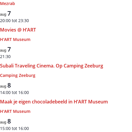
Mezrab
7
aug
20:00
tot
23:30
Movies @ H’ART
H'ART Museum
7
aug
21:30
Subali Traveling Cinema. Op Camping Zeeburg
Camping Zeeburg
8
aug
14:00
tot
16:00
Maak je eigen chocoladebeeld in H’ART Museum
H'ART Museum
8
aug
15:00
tot
16:00