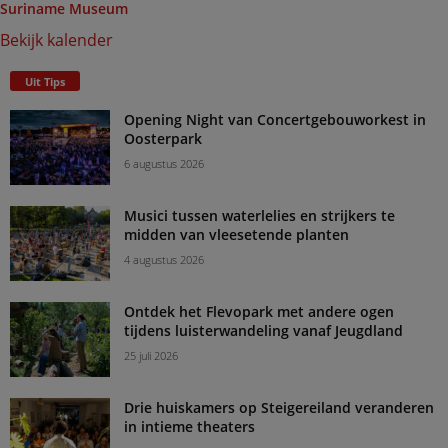
Suriname Museum
Bekijk kalender
Uit Tips
Opening Night van Concertgebouworkest in
Oosterpark
6 augustus 2026
Musici tussen waterlelies en strijkers te
midden van vleesetende planten
4 augustus 2026
Ontdek het Flevopark met andere ogen
tijdens luisterwandeling vanaf Jeugdland
25 juli 2026
Drie huiskamers op Steigereiland veranderen
in intieme theaters