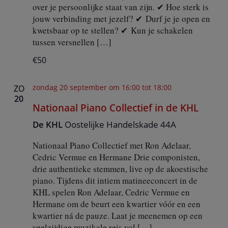
over je persoonlijke staat van zijn. ✔ Hoe sterk is
jouw verbinding met jezelf? ✔ Durf je je open en
kwetsbaar op te stellen? ✔ Kun je schakelen
tussen versnellen […]
€50
zondag 20 september om 16:00
tot
18:00
ZO
20
Nationaal Piano Collectief in de KHL
De KHL
Oostelijke Handelskade 44A
Nationaal Piano Collectief met Ron Adelaar,
Cedric Vermue en Hermane Drie componisten,
drie authentieke stemmen, live op de akoestische
piano. Tijdens dit intiem matineeconcert in de
KHL spelen Ron Adelaar, Cedric Vermue en
Hermane om de beurt een kwartier vóór en een
kwartier ná de pauze. Laat je meenemen op een
veelzijdige muzikale reis vol […]