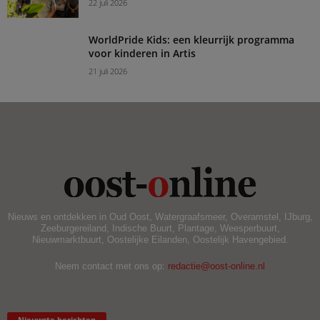
22 juli 2026
WorldPride Kids: een kleurrijk programma
voor kinderen in Artis
21 juli 2026
Nieuws en ontdekken in Oud Oost, Watergraafsmeer, Overamstel, IJburg,
Zeeburgereiland, Indische Buurt, Plantage, Weesperbuurt,
Nieuwmarktbuurt, Oostelijke Eilanden, Oostelijk Havengebied.
Neem contact met ons op:
redactie@oost-online.nl
Nieuwste berichten