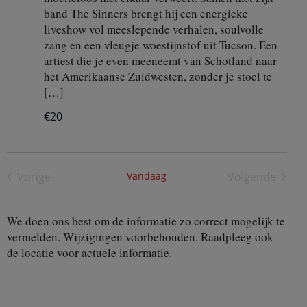
band The Sinners brengt hij een energieke
liveshow vol meeslepende verhalen, soulvolle
zang en een vleugje woestijnstof uit Tucson. Een
artiest die je even meeneemt van Schotland naar
het Amerikaanse Zuidwesten, zonder je stoel te
[…]
€20
Vorige
Vandaag
Volgende
Activiteiten
Activiteite
We doen ons best om de informatie zo correct mogelijk te
vermelden. Wijzigingen voorbehouden. Raadpleeg ook
de locatie voor actuele informatie.