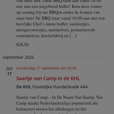
van onze tuin. Onze BBQ staat aan vanaf 16:00
n
uur, met een uitgebreid buffet! Kom deze zomer
d
op zondag bij ons BBQen onder de bomen van
a
onze tuin! De BBQ staat vanaf 16:00 aan met een
y
heerlijke Chef’s menu buffet: sardientjes,
s
i
merquezworstjes, maïskolven, gemarineerde
n
watermeloen, knolselderij en […]
d
e
€26,50
K
H
september 2026
L
donderdag 17 september om 20:30
DO
17
Saartje van Camp in de KHL
De KHL
Oostelijke Handelskade 44A
Saartje van Camp – In De Naam Van Saartje Van
Camp maakt Nederlandstalige popmuziek die
balanceert tussen het alledaagse en het