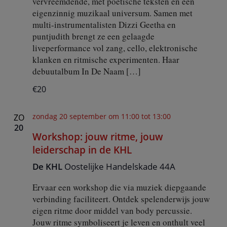
vervreemdende, met poëtische teksten en een
eigenzinnig muzikaal universum. Samen met
multi-instrumentalisten Dizzi Geetha en
puntjudith brengt ze een gelaagde
liveperformance vol zang, cello, elektronische
klanken en ritmische experimenten. Haar
debuutalbum In De Naam […]
€20
zondag 20 september om 11:00
tot
13:00
ZO
20
Workshop: jouw ritme, jouw
leiderschap in de KHL
De KHL
Oostelijke Handelskade 44A
Ervaar een workshop die via muziek diepgaande
verbinding faciliteert. Ontdek spelenderwijs jouw
eigen ritme door middel van body percussie.
Jouw ritme symboliseert je leven en onthult veel