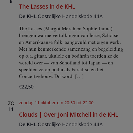
8
The Lasses in de KHL
De KHL
Oostelijke Handelskade 44A
The Lasses (Margot Merah en Sophie Janna)
brengen warme vertolkingen van Ierse, Schotse
en Amerikaanse folk, aangevuld met eigen werk.
Met hun kenmerkende samenzang en begeleiding
op o.a. gitaar, ukulele en bodhrán toerden ze de
wereld over — van Schotland tot Japan — en
speelden ze op podia als Paradiso en het
Concertgebouw. Dit wordt […]
€22,50
zondag 11 oktober om 20:30
tot
22:00
ZO
11
Clouds | Over Joni Mitchell in de KHL
De KHL
Oostelijke Handelskade 44A