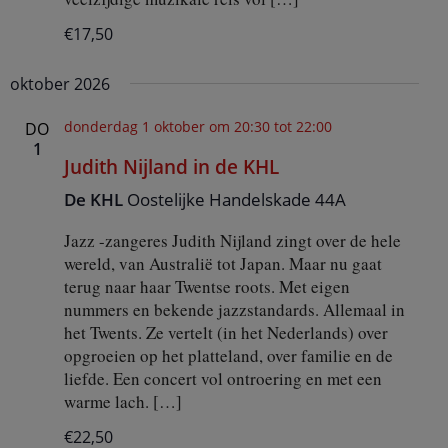
€17,50
oktober 2026
donderdag 1 oktober om 20:30
tot
22:00
DO
1
Judith Nijland in de KHL
De KHL
Oostelijke Handelskade 44A
Jazz -zangeres Judith Nijland zingt over de hele
wereld, van Australië tot Japan. Maar nu gaat
terug naar haar Twentse roots. Met eigen
nummers en bekende jazzstandards. Allemaal in
het Twents. Ze vertelt (in het Nederlands) over
opgroeien op het platteland, over familie en de
liefde. Een concert vol ontroering en met een
warme lach. […]
€22,50