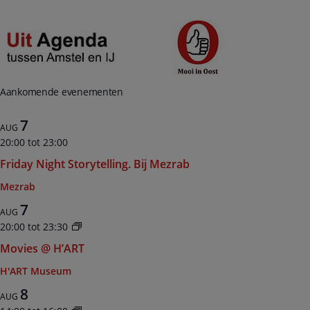
Aankomende evenementen
7
AUG
20:00
tot
23:00
Friday Night Storytelling. Bij Mezrab
Mezrab
7
AUG
20:00
tot
23:30
Movies @ H’ART
H'ART Museum
8
AUG