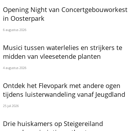
Opening Night van Concertgebouworkest
in Oosterpark
6 augustus 2026
Musici tussen waterlelies en strijkers te
midden van vleesetende planten
4 augustus 2026
Ontdek het Flevopark met andere ogen
tijdens luisterwandeling vanaf Jeugdland
25 juli 2026
Drie huiskamers op Steigereiland