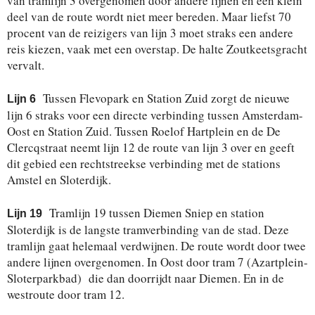
van tramlijn 3 overgenomen door andere lijnen en een klein
deel van de route wordt niet meer bereden. Maar liefst 70
procent van de reizigers van lijn 3 moet straks een andere
reis kiezen, vaak met een overstap. De halte Zoutkeetsgracht
vervalt.
Tussen Flevopark en Station Zuid zorgt de nieuwe
Lijn 6
lijn 6 straks voor een directe verbinding tussen Amsterdam-
Oost en Station Zuid. Tussen Roelof Hartplein en de De
Clercqstraat neemt lijn 12 de route van lijn 3 over en geeft
dit gebied een rechtstreekse verbinding met de stations
Amstel en Sloterdijk.
Tramlijn 19 tussen Diemen Sniep en station
Lijn 19
Sloterdijk is de langste tramverbinding van de stad. Deze
tramlijn gaat helemaal verdwijnen. De route wordt door twee
andere lijnen overgenomen. In Oost door tram 7 (Azartplein-
Sloterparkbad) die dan doorrijdt naar Diemen. En in de
westroute door tram 12.