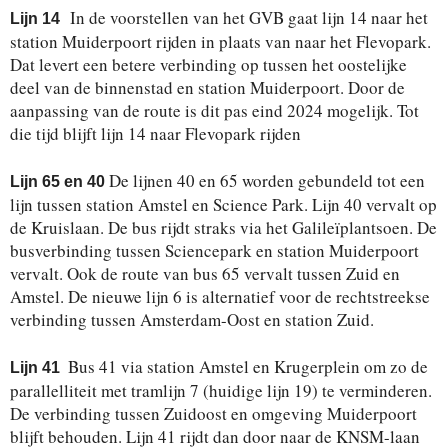
In de voorstellen van het GVB gaat lijn 14 naar het
Lijn 14
station Muiderpoort rijden in plaats van naar het Flevopark.
Dat levert een betere verbinding op tussen het oostelijke
deel van de binnenstad en station Muiderpoort. Door de
aanpassing van de route is dit pas eind 2024 mogelijk. Tot
die tijd blijft lijn 14 naar Flevopark rijden
De lijnen 40 en 65 worden gebundeld tot een
Lijn 65 en 40
lijn tussen station Amstel en Science Park. Lijn 40 vervalt op
de Kruislaan. De bus rijdt straks via het Galileïplantsoen. De
busverbinding tussen Sciencepark en station Muiderpoort
vervalt. Ook de route van bus 65 vervalt tussen Zuid en
Amstel. De nieuwe lijn 6 is alternatief voor de rechtstreekse
verbinding tussen Amsterdam-Oost en station Zuid.
Bus 41 via station Amstel en Krugerplein om zo de
Lijn 41
parallelliteit met tramlijn 7 (huidige lijn 19) te verminderen.
De verbinding tussen Zuidoost en omgeving Muiderpoort
blijft behouden. Lijn 41 rijdt dan door naar de KNSM-laan