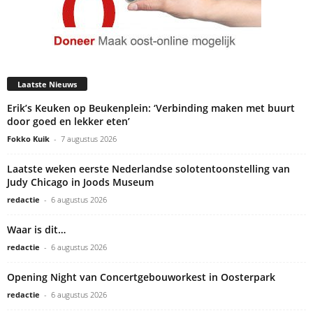
Laatste Nieuws
Erik’s Keuken op Beukenplein: ‘Verbinding maken met buurt
door goed en lekker eten’
Fokko Kuik
-
7 augustus 2026
Laatste weken eerste Nederlandse solotentoonstelling van
Judy Chicago in Joods Museum
redactie
-
6 augustus 2026
Waar is dit…
redactie
-
6 augustus 2026
Opening Night van Concertgebouworkest in Oosterpark
redactie
-
6 augustus 2026