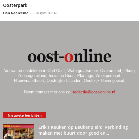
Oosterpark
Han Gaaikema
-
6 augustus 2026
Nieuws en ontdekken in Oud Oost, Watergraafsmeer, Overamstel, IJburg,
Zeeburgereiland, Indische Buurt, Plantage, Weesperbuurt,
Nieuwmarktbuurt, Oostelijke Eilanden, Oostelijk Havengebied.
Neem contact met ons op:
redactie@oost-online.nl
Nieuwste berichten
Erik’s Keuken op Beukenplein: ‘Verbinding
maken met buurt door goed en...