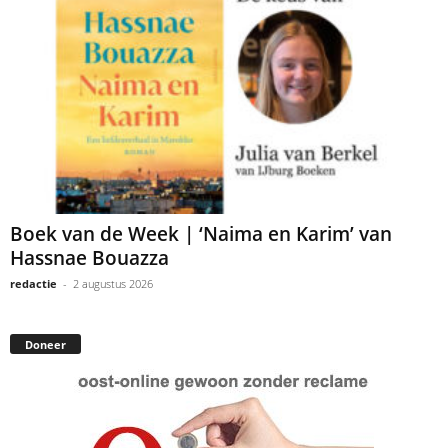
Boek van de Week | ‘Naima en Karim’ van
Hassnae Bouazza
redactie
-
2 augustus 2026
Doneer