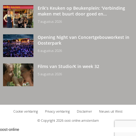
Erik’s Keuken op Beukenplein: ‘Verbinding
maken met buurt door goed en...
7 augustus 2026
Opening Night van Concertgebouworkest in
Oosterpark
6 augustus 2026
Films van Studio/K in week 32
5 augustus 2026
Cookie verklaring
Privacy verklaring
Disclaimer
Nieuws uit West
© Copyright 2026 oost-online.amsterdam
oost-online