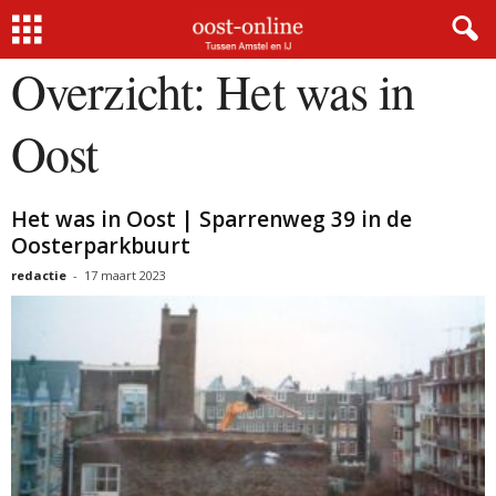
Home
Overzicht
Het was in Oost
Overzicht: Het was in
Oost
Het was in Oost | Sparrenweg 39 in de
Oosterparkbuurt
redactie
-
17 maart 2023