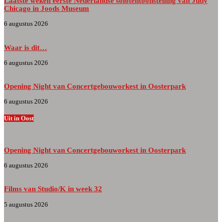
Laatste weken eerste Nederlandse solotentoonstelling van Judy
Chicago in Joods Museum
6 augustus 2026
Waar is dit…
6 augustus 2026
Opening Night van Concertgebouworkest in Oosterpark
6 augustus 2026
Uit in Oost
Opening Night van Concertgebouworkest in Oosterpark
6 augustus 2026
Films van Studio/K in week 32
5 augustus 2026