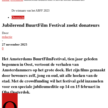
De winnaars van het ABFF 2023
Overzicht
Jubilerend BuurtFilm Festival zoekt donateurs
Door
redactie
-
27 november 2025
0
Het Amsterdams BuurtFilmFestival, tien jaar geleden
begonnen in Oost, vertoont de verhalen van
Amsterdammers op het grote doek. Het zijn films gemaakt
door bewoners zelf, jong en oud, uit alle hoeken van de
stad. Met de crowdfunding wil het festival geld inzamelen
voor een speciale jubileumeditie op 14 en 15 februari in
Oba Oosterdok.
O