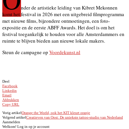
nder de artistieke leiding van Kibret Mekonnen
komt het festival in 2026 met een uitgebreid filmprogramma
met nieuwe films, bijzondere ontmoetingen, een foto-
expositie en de eerste ABFF Awards. Het doel is om het
festival toegankelijk te houden voor alle Amsterdammers en
ruimte te blijven bieden aan nieuwe lokale makers.
Steun de campagne op
Voordekunst.nl
Deel
Facebook
Linkedin
Email
Afdrukken
Copy URL
Vorig artikel
Orange the World, ook het KIT kleurt oranje
Volgend artikel
Creatieven van Oost: De uniekste tattoo-studio van Nederland
Aanmelden
Welkom! Log in op je account