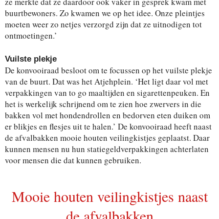
ze merkte dat ze daardoor ook vaker in gesprek kwam met
buurtbewoners. Zo kwamen we op het idee. Onze pleintjes
moeten weer zo netjes verzorgd zijn dat ze uitnodigen tot
ontmoetingen.’
Vuilste plekje
De konvooiraad besloot om te focussen op het vuilste plekje
van de buurt. Dat was het Atjehplein. ‘Het ligt daar vol met
verpakkingen van to go maaltijden en sigarettenpeuken. En
het is werkelijk schrijnend om te zien hoe zwervers in die
bakken vol met hondendrollen en bedorven eten duiken om
er blikjes en flesjes uit te halen.’ De konvooiraad heeft naast
de afvalbakken mooie houten veilingkistjes geplaatst. Daar
kunnen mensen nu hun statiegeldverpakkingen achterlaten
voor mensen die dat kunnen gebruiken.
Mooie houten veilingkistjes naast
de afvalbakken