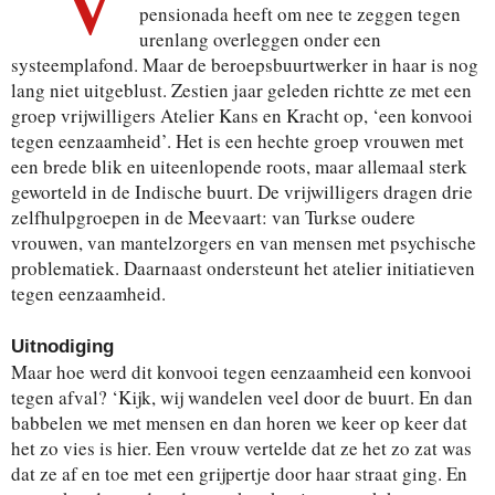
pensionada heeft om nee te zeggen tegen
urenlang overleggen onder een
systeemplafond. Maar de beroepsbuurtwerker in haar is nog
lang niet uitgeblust. Zestien jaar geleden richtte ze met een
groep vrijwilligers Atelier Kans en Kracht op, ‘een konvooi
tegen eenzaamheid’. Het is een hechte groep vrouwen met
een brede blik en uiteenlopende roots, maar allemaal sterk
geworteld in de Indische buurt. De vrijwilligers dragen drie
zelfhulpgroepen in de Meevaart: van Turkse oudere
vrouwen, van mantelzorgers en van mensen met psychische
problematiek. Daarnaast ondersteunt het atelier initiatieven
tegen eenzaamheid.
Uitnodiging
Maar hoe werd dit konvooi tegen eenzaamheid een konvooi
tegen afval? ‘Kijk, wij wandelen veel door de buurt. En dan
babbelen we met mensen en dan horen we keer op keer dat
het zo vies is hier. Een vrouw vertelde dat ze het zo zat was
dat ze af en toe met een grijpertje door haar straat ging. En