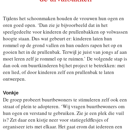
Tijdens het schoonmaken houden de vrouwen hun ogen en
oren goed open. ‘Dan zie je bijvoorbeeld dat in het
speelgedeelte voor kinderen de prullenbakken op volwassen
hoogte staan. Dus wat gebeurt er: kinderen laten hun
rommel op de grond vallen en hun ouders rapen het op en
gooien het in de prullenbak. Terwijl je juist van jongs af aan
moet leren zelf je rommel op te ruimen.’ De volgende stap is
dan ook om buurtkinderen bij het project te betrekken: met
een lied, of door kinderen zelf een prullenbak te laten
ontwerpen.
Vonkje
De groep probeert buurtbewoners te stimuleren zelf ook een
straat of plein te adopteren. ‘Wij vragen buurtbewoners om
hun ogen en verstand te gebruiken. Zie je een plek die vuil
is? Zet daar een kistje neer voor statiegeldflesjes of
organiseer iets met elkaar. Het gaat erom dat iedereen een