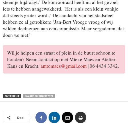
steentje bijdraagt.’ De konvooiraad heeft nu al het gevoel
iets te hebben aangewakkerd. ‘Het is als een klein vonkje
dat steeds groter wordt.’ De aandacht van het stadsdeel
hebben ze al getrokken: ‘Jan-Bert Vroege vroeg of wij
wilden deelnemen aan een commissie. Maar vergaderen, dat
doen we niet.’
Wil je helpen een straat of plein in de buurt schoon te
houden? Neem contact op met Mieke Maes en Atelier
Kans en Kracht.
amtomaes@gmail.com
| 06 4434 3342.
OVERZICHT
DWARS OKTOBER 2024
Deel