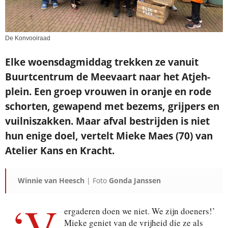
De Konvooiraad
Elke woensdagmiddag trekken ze vanuit
Buurtcentrum de Meevaart naar het Atjeh-
plein. Een groep vrouwen in oranje en rode
schorten, gewapend met bezems, grijpers en
vuilniszakken. Maar afval bestrijden is niet
hun enige doel, vertelt Mieke Maes (70) van
Atelier Kans en Kracht.
Winnie van Heesch
| Foto
Gonda Janssen
‘V
ergaderen doen we niet. We zijn doeners!’
Mieke geniet van de vrijheid die ze als