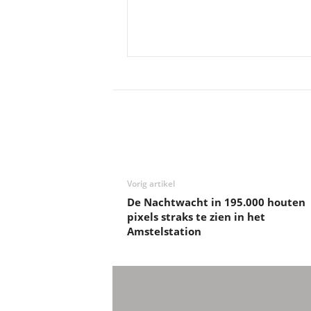
Deel
Vorig artikel
De Nachtwacht in 195.000 houten
pixels straks te zien in het
Amstelstation