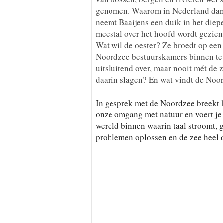
genomen. Waarom in Nederland dan 
neemt Baaijens een duik in het diep
meestal over het hoofd wordt gezien
Wat wil de oester? Ze broedt op een
Noordzee bestuurskamers binnen te
uitsluitend over, maar nooit mét de z
daarin slagen? En wat vindt de Noo
In gesprek met de Noordzee breekt 
onze omgang met natuur en voert j
wereld binnen waarin taal stroomt, g
problemen oplossen en de zee heel d