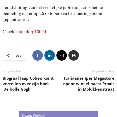
Ter afsluiting van het feestelijke jubileumjaar is het de
bedoeling dat er op 26 oktober een herinneringsboom
geplant wordt.
Check
betondorp100.nl
Deel
Vorig artikel
Volgend artikel
Biograaf Jaap Cohen komt
Italiaanse Iper Megastore
vertellen over zijn boek
opent winkel naast Praxis
‘De bolle Gogh’
in Molukkenstraat
.
.