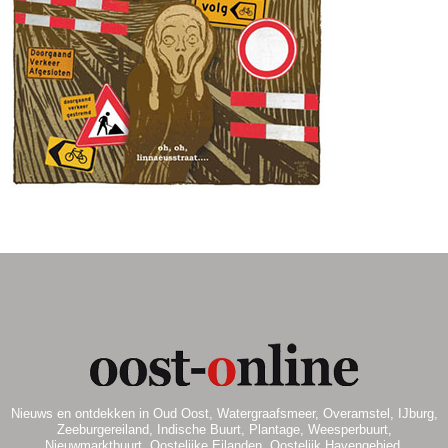
.
Nieuws en ontdekken in Oud Oost, Watergraafsmeer, Overamstel, IJburg,
Zeeburgereiland, Indische Buurt, Plantage, Weesperbuurt,
Nieuwmarktbuurt, Oostelijke Eilanden, Oostelijk Havengebied.