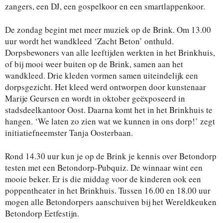
zangers, een DJ, een gospelkoor en een smartlappenkoor.
De zondag begint met meer muziek op de Brink. Om 13.00
uur wordt het wandkleed ‘Zacht Beton’ onthuld.
Dorpsbewoners van alle leeftijden werkten in het Brinkhuis,
of bij mooi weer buiten op de Brink, samen aan het
wandkleed. Drie kleden vormen samen uiteindelijk een
dorpsgezicht. Het kleed werd ontworpen door kunstenaar
Marije Geursen en wordt in oktober geëxposeerd in
stadsdeelkantoor Oost. Daarna komt het in het Brinkhuis te
hangen. ‘We laten zo zien wat we kunnen in ons dorp!’ zegt
initiatiefneemster Tanja Oosterbaan.
Rond 14.30 uur kun je op de Brink je kennis over Betondorp
testen met een Betondorp-Pubquiz. De winnaar wint een
mooie beker. Er is die middag voor de kinderen ook een
poppentheater in het Brinkhuis. Tussen 16.00 en 18.00 uur
mogen alle Betondorpers aanschuiven bij het Wereldkeuken
Betondorp Eetfestijn.