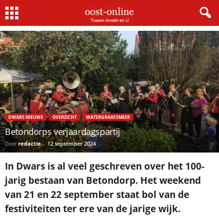
Home
Dwars nieuws
Betondorps verjaardagspartij
DWARS NIEUWS
OVERZICHT
WATERGRAAFSMEER
Betondorps verjaardagspartij
Door
redactie
-
12 september 2024
In Dwars is al veel geschreven over het 100-
jarig bestaan van Betondorp. Het weekend
van 21 en 22 september staat bol van de
festiviteiten ter ere van de jarige wijk.