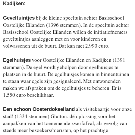
Kadijken:
bij de kleine speeltuin achter Basisschool
Geveltuintjes
Oostelijke Eilanden (1396 stemmen). In de speeltuin achter
Basisschool Oostelijke Eilanden willen de initiatiefnemers
geveltuintjes aanleggen met en voor kinderen en
volwassenen uit de buurt. Dat kan met 2.990 euro.
voor Oostelijke Eilanden en Kadijken (1391
Egelhuisjes
stemmen). De egel wordt geholpen door egelhuisjes te
plaatsen in de buurt. De egelhuisjes komen in binnentuinen
te staan waar egels zijn gesignaleerd. Met omwonenden
maken we afspraken om de egelhuisjes te beheren. Er is
1.550 euro beschikbaar.
als visitekaartje voor onze
Een schoon Oosterdokseiland
stad! (1334 stemmen) Glutton: dé oplossing voor het
aanpakken van het toenemende zwerfafval, als gevolg van
steeds meer bezoekers/toeristen, op het prachtige