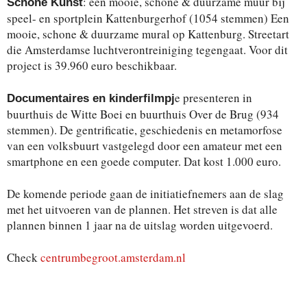
: een mooie, schone & duurzame muur bij
Schone Kunst
speel- en sportplein Kattenburgerhof (1054 stemmen) Een
mooie, schone & duurzame mural op Kattenburg. Streetart
die Amsterdamse luchtverontreiniging tegengaat. Voor dit
project is 39.960 euro beschikbaar.
e presenteren in
Documentaires en kinderfilmpj
buurthuis de Witte Boei en buurthuis Over de Brug (934
stemmen). De gentrificatie, geschiedenis en metamorfose
van een volksbuurt vastgelegd door een amateur met een
smartphone en een goede computer. Dat kost 1.000 euro.
De komende periode gaan de initiatiefnemers aan de slag
met het uitvoeren van de plannen. Het streven is dat alle
plannen binnen 1 jaar na de uitslag worden uitgevoerd.
Check
centrumbegroot.amsterdam.nl