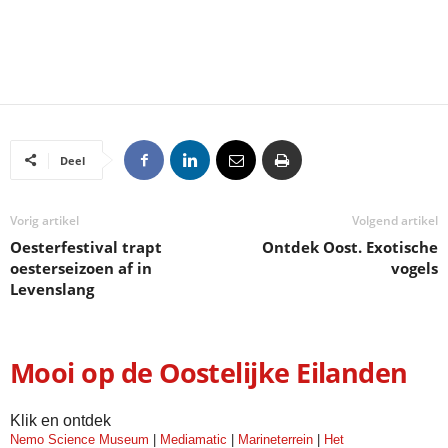
Deel
Vorig artikel
Volgend artikel
Oesterfestival trapt
Ontdek Oost. Exotische
oesterseizoen af in
vogels
Levenslang
Mooi op de Oostelijke Eilanden
Klik en ontdek
Nemo Science Museum
|
Mediamatic
|
Marineterrein
|
Het