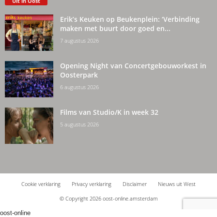
Uit in Oost
Erik’s Keuken op Beukenplein: ‘Verbinding
maken met buurt door goed en...
7 augustus 2026
Opening Night van Concertgebouworkest in
Oosterpark
6 augustus 2026
Films van Studio/K in week 32
5 augustus 2026
Cookie verklaring
Privacy verklaring
Disclaimer
Nieuws uit West
© Copyright 2026 oost-online.amsterdam
oost-online