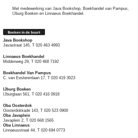
Met medewerking van Java Bookshop, Boekhandel van Pampus,
IJburg Boeken en Linnaeus Boekhandel.
Boeken in de buurt
Java Bookshop
Javastraat 145, T 020 463 4993
Linnaeus Boekhandel
Middenweg 29, T 020 468 7192
Boekhandel Van Pampus
C. van Eesterenlaan 17, T 020 419 3023
IJburg Boeken
IJburglaan 561, T 020 416 0918
Oba Oosterdok
Oosterdokkade 143, T 020 523 0900
Oba
Javaplein
Javaplein 2, T 020 668 1565
Oba Linnaeus
Linnaeusstraat 44, T 020 694 0773