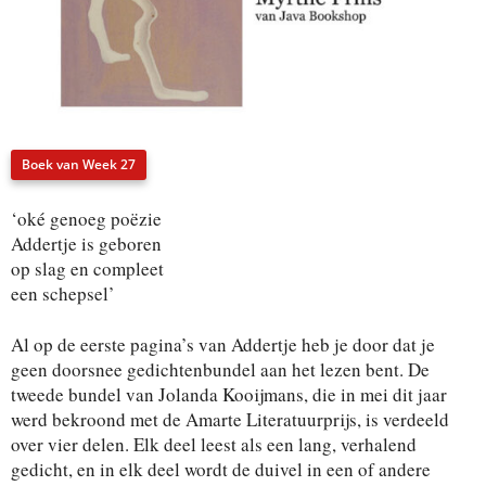
Boek van Week 27
‘oké genoeg poëzie
Addertje is geboren
op slag en compleet
een schepsel’
Al op de eerste pagina’s van Addertje heb je door dat je
geen doorsnee gedichtenbundel aan het lezen bent. De
tweede bundel van Jolanda Kooijmans, die in mei dit jaar
werd bekroond met de Amarte Literatuurprijs, is verdeeld
over vier delen. Elk deel leest als een lang, verhalend
gedicht, en in elk deel wordt de duivel in een of andere