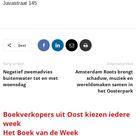
Javastraat 145
Deel
Vorig artikel
Volgend artikel
Negatief zwemadvies
Amsterdam Roots brengt
buitenwater tot en met
schaduw, muziek en
woensdag
wereldsmaken samen in
het Oosterpark
Boekverkopers uit Oost kiezen iedere
week
Het Boek van de Week