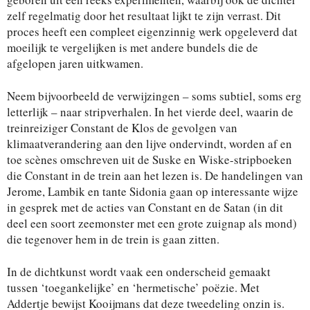
zelf regelmatig door het resultaat lijkt te zijn verrast. Dit
proces heeft een compleet eigenzinnig werk opgeleverd dat
moeilijk te vergelijken is met andere bundels die de
afgelopen jaren uitkwamen.
Neem bijvoorbeeld de verwijzingen – soms subtiel, soms erg
letterlijk – naar stripverhalen. In het vierde deel, waarin de
treinreiziger Constant de Klos de gevolgen van
klimaatverandering aan den lijve ondervindt, worden af en
toe scènes omschreven uit de Suske en Wiske-stripboeken
die Constant in de trein aan het lezen is. De handelingen van
Jerome, Lambik en tante Sidonia gaan op interessante wijze
in gesprek met de acties van Constant en de Satan (in dit
deel een soort zeemonster met een grote zuignap als mond)
die tegenover hem in de trein is gaan zitten.
In de dichtkunst wordt vaak een onderscheid gemaakt
tussen ‘toegankelijke’ en ‘hermetische’ poëzie. Met
Addertje bewijst Kooijmans dat deze tweedeling onzin is.