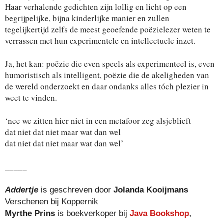
Haar verhalende gedichten zijn lollig en licht op een
begrijpelijke, bijna kinderlijke manier en zullen
tegelijkertijd zelfs de meest geoefende poëzielezer weten te
verrassen met hun experimentele en intellectuele inzet.
Ja, het kan: poëzie die even speels als experimenteel is, even
humoristisch als intelligent, poëzie die de akeligheden van
de wereld onderzoekt en daar ondanks alles tóch plezier in
weet te vinden.
‘nee we zitten hier niet in een metafoor zeg alsjeblieft
dat niet dat niet maar wat dan wel
dat niet dat niet maar wat dan wel’
_____
Addertje
is geschreven door
Jolanda Kooijmans
Verschenen bij Koppernik
Myrthe Prins
is boekverkoper bij
Java Bookshop
,