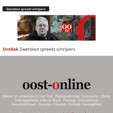
Zwetsloot spreekt schrijvers
Ontdek
Zwetsloot spreekt schrijvers
Nieuws en ontdekken in Oud Oost, Watergraafsmeer, Overamstel, IJburg,
Zeeburgereiland, Indische Buurt, Plantage, Weesperbuurt,
Nieuwmarktbuurt, Oostelijke Eilanden, Oostelijk Havengebied.