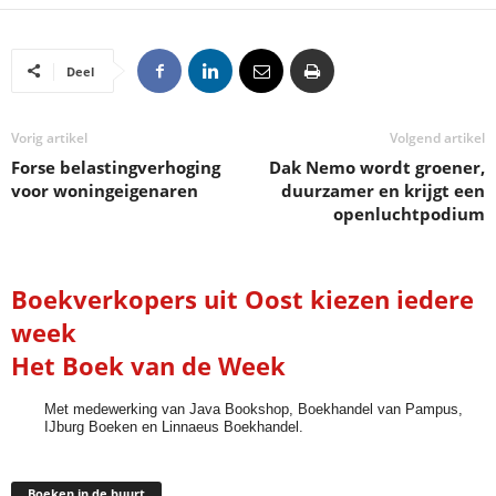
Deel
Vorig artikel
Volgend artikel
Forse belastingverhoging
Dak Nemo wordt groener,
voor woningeigenaren
duurzamer en krijgt een
openluchtpodium
Boekverkopers uit Oost kiezen iedere
week
Het Boek van de Week
Met medewerking van Java Bookshop, Boekhandel van Pampus,
IJburg Boeken en Linnaeus Boekhandel.
Boeken in de buurt