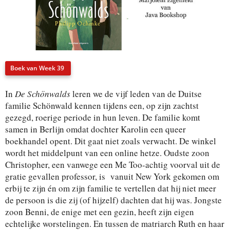
Boek van Week 39
In
De Schönwalds
leren we de vijf leden van de Duitse
familie Schönwald kennen tijdens een, op zijn zachtst
gezegd, roerige periode in hun leven. De familie komt
samen in Berlijn omdat dochter Karolin een queer
boekhandel opent. Dit gaat niet zoals verwacht. De winkel
wordt het middelpunt van een online hetze. Oudste zoon
Christopher, een vanwege een Me Too-achtig voorval uit de
gratie gevallen professor, is vanuit New York gekomen om
erbij te zijn én om zijn familie te vertellen dat hij niet meer
de persoon is die zij (of hijzelf) dachten dat hij was. Jongste
zoon Benni, de enige met een gezin, heeft zijn eigen
echtelijke worstelingen. En tussen de matriarch Ruth en haar