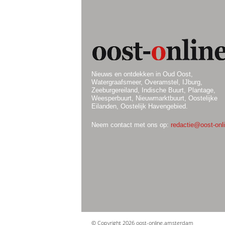
Nieuws en ontdekken in Oud Oost,
Watergraafsmeer, Overamstel, IJburg,
Zeeburgereiland, Indische Buurt, Plantage,
Weesperbuurt, Nieuwmarktbuurt, Oostelijke
Eilanden, Oostelijk Havengebied.
Neem contact met ons op:
redactie@oost-onli
© Copyright 2026 oost-online.amsterdam