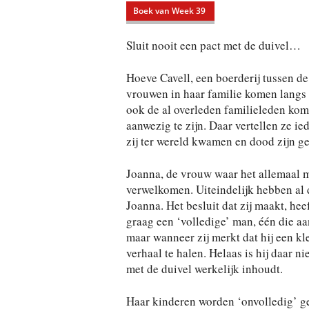
Boek van Week 39
Sluit nooit een pact met de duivel…
Hoeve Cavell, een boerderij tussen de
vrouwen in haar familie komen langs 
ook de al overleden familieleden kom
aanwezig te zijn. Daar vertellen ze i
zij ter wereld kwamen en dood zijn ge
Joanna, de vrouw waar het allemaal m
verwelkomen. Uiteindelijk hebben al
Joanna. Het besluit dat zij maakt, he
graag een ‘volledige’ man, één die aa
maar wanneer zij merkt dat hij een kle
verhaal te halen. Helaas is hij daar 
met de duivel werkelijk inhoudt.
Haar kinderen worden ‘onvolledig’ ge