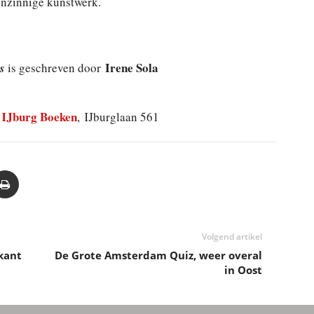
enzinnige kunstwerk.
Irene Sola
s
is geschreven door
IJburg Boeken
, IJburglaan 561
Volgend artikel
kant
De Grote Amsterdam Quiz, weer overal
in Oost