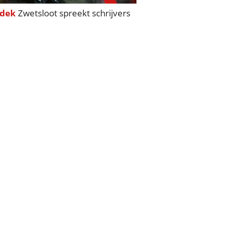
dek
Zwetsloot spreekt schrijvers