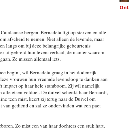
Ont
 Catalaanse bergen. Bernadeta ligt op sterven en alle
om afscheid te nemen. Niet alleen de levende, maar
en langs om bij deze belangrijke gebeurtenis
eder uitgebreid hun levensverhaal, de manier waarom
gaan. Ze missen allemaal iets.
ee begint, wil Bernadeta graag in het dodenrijk
 deze vrouwen hun vreemde levensloop te danken aan
eft impact op haar hele stamboom. Zij wil namelijk
n alle eisen voldoet. De duivel schenkt haar Bernardi,
ine teen mist, keert zij terug naar de Duivel om
niet van gediend en zal ze ondervinden wat een pact
boren. Zo mist een van haar dochters een stuk hart,