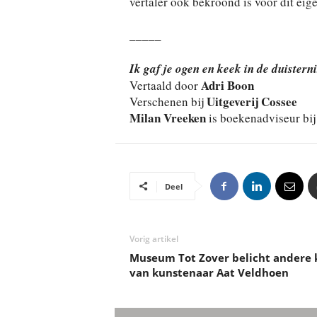
vertaler ook bekroond is voor dit eig
_____
Ik gaf je ogen en keek in de duisterni
Adri Boon
Vertaald door
Uitgeverij Cossee
Verschenen bij
Milan Vreeken
is boekenadviseur bij
Deel
Vorig artikel
Museum Tot Zover belicht andere 
van kunstenaar Aat Veldhoen