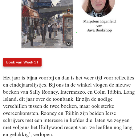
Boek van Week 51
Het jaar is bijna voorbij en dan is het weer tijd voor reflecties
en eindejaarslijstjes. Bij ons in de winkel vlogen de nieuwe
boeken van Sally Rooney, Intermezzo, en Colm Tóibín, Long
Island, dit jaar over de toonbank. Er zijn de nodige
verschillen tussen de twee boeken, maar ook sterke
overeenkomsten. Rooney en Tóibín zijn beiden Ierse
schrijvers met een interesse in liefdes die, laten we zeggen
niet volgens het Hollywood recept van ‘ze leefden nog lang
en gelukkig’, verlopen.