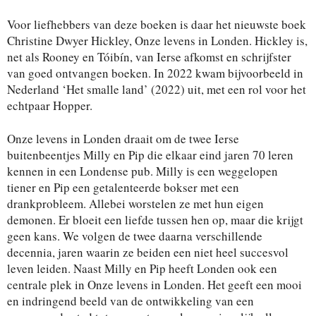
Voor liefhebbers van deze boeken is daar het nieuwste boek
Christine Dwyer Hickley, Onze levens in Londen. Hickley is,
net als Rooney en Tóibín, van Ierse afkomst en schrijfster
van goed ontvangen boeken. In 2022 kwam bijvoorbeeld in
Nederland ‘Het smalle land’ (2022) uit, met een rol voor het
echtpaar Hopper.
Onze levens in Londen draait om de twee Ierse
buitenbeentjes Milly en Pip die elkaar eind jaren 70 leren
kennen in een Londense pub. Milly is een weggelopen
tiener en Pip een getalenteerde bokser met een
drankprobleem. Allebei worstelen ze met hun eigen
demonen. Er bloeit een liefde tussen hen op, maar die krijgt
geen kans. We volgen de twee daarna verschillende
decennia, jaren waarin ze beiden een niet heel succesvol
leven leiden. Naast Milly en Pip heeft Londen ook een
centrale plek in Onze levens in Londen. Het geeft een mooi
en indringend beeld van de ontwikkeling van een