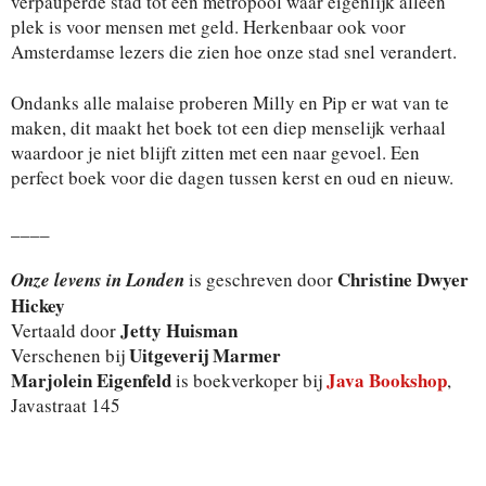
verpauperde stad tot een metropool waar eigenlijk alleen
plek is voor mensen met geld. Herkenbaar ook voor
Amsterdamse lezers die zien hoe onze stad snel verandert.
Ondanks alle malaise proberen Milly en Pip er wat van te
maken, dit maakt het boek tot een diep menselijk verhaal
waardoor je niet blijft zitten met een naar gevoel. Een
perfect boek voor die dagen tussen kerst en oud en nieuw.
____
Christine Dwyer
Onze levens in Londen
is geschreven door
Hickey
Jetty Huisman
Vertaald door
Uitgeverij Marmer
Verschenen bij
Marjolein Eigenfeld
Java Bookshop
is boekverkoper bij
,
Javastraat 145