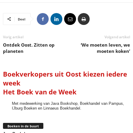
Deel
Vorig artikel
Volgend artikel
Ontdek Oost. Zitten op
‘We moeten leven, we
planeten
moeten koken’
Boekverkopers uit Oost kiezen iedere
week
Het Boek van de Week
Met medewerking van Java Bookshop, Boekhandel van Pampus,
IJburg Boeken en Linnaeus Boekhandel.
Boeken in de buurt