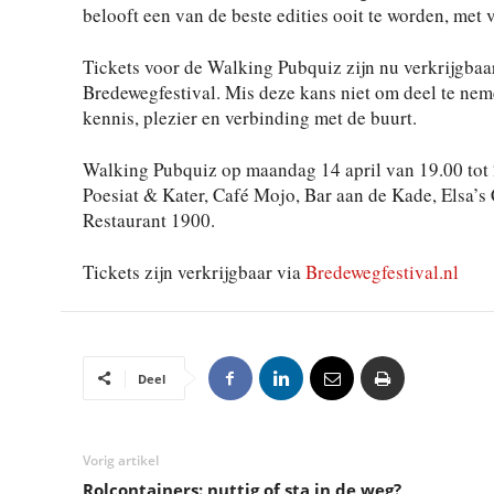
belooft een van de beste edities ooit te worden, met 
Tickets voor de Walking Pubquiz zijn nu verkrijgbaar
Bredewegfestival. Mis deze kans niet om deel te nem
kennis, plezier en verbinding met de buurt.
Walking Pubquiz op maandag 14 april van 19.00 tot 
Poesiat & Kater, Café Mojo, Bar aan de Kade, Elsa’s
Restaurant 1900.
Tickets zijn verkrijgbaar via
Bredewegfestival.nl
Deel
Vorig artikel
Rolcontainers: nuttig of sta in de weg?