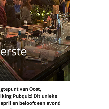
erste
ogtepunt van Oost,
lking Pubquiz! Dit unieke
april en belooft een avond