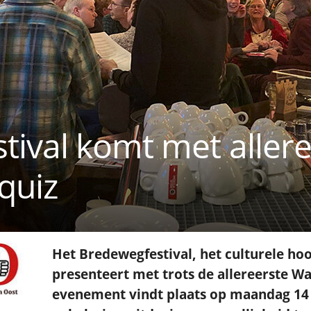
ival komt met allere
quiz
Het Bredewegfestival, het culturele ho
presenteert met trots de allereerste Wa
evenement vindt plaats op maandag 14 