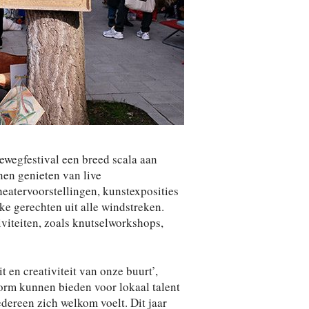
ewegfestival een breed scala aan
nen genieten van live
heatervoorstellingen, kunstexposities
ke gerechten uit alle windstreken.
iviteiten, zoals knutselworkshops,
t en creativiteit van onze buurt’,
form kunnen bieden voor lokaal talent
ereen zich welkom voelt. Dit jaar