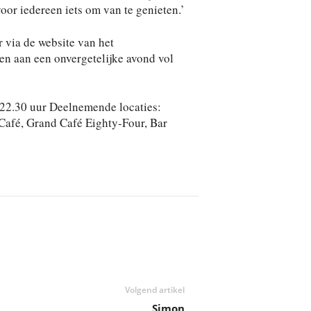
voor iedereen iets om van te genieten.’
 via de website van het
en aan een onvergetelijke avond vol
22.30 uur Deelnemende locaties:
 Café, Grand Café Eighty-Four, Bar
Volgend artikel
Simon