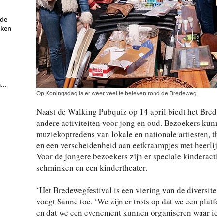
rde
aken
...
Op Koningsdag is er weer veel te beleven rond de Bredeweg.
Naast de Walking Pubquiz op 14 april biedt het Bred
andere activiteiten voor jong en oud. Bezoekers kun
muziekoptredens van lokale en nationale artiesten, t
en een verscheidenheid aan eetkraampjes met heerlij
Voor de jongere bezoekers zijn er speciale kinderact
schminken en een kindertheater.
‘Het Bredewegfestival is een viering van de diversitei
voegt Sanne toe. ‘We zijn er trots op dat we een plat
en dat we een evenement kunnen organiseren waar ied