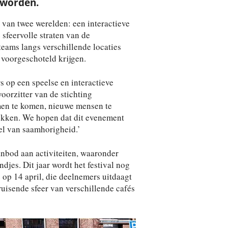
e worden.
van twee werelden: een interactieve
sfeervolle straten van de
eams langs verschillende locaties
 voorgeschoteld krijgen.
 op een speelse en interactieve
oorzitter van de stichting
men te komen, nieuwe mensen te
ekken. We hopen dat dit evenement
el van saamhorigheid.’
anbod aan activiteiten, waaronder
djes. Dit jaar wordt het festival nog
op 14 april, die deelnemers uitdaagt
ruisende sfeer van verschillende cafés