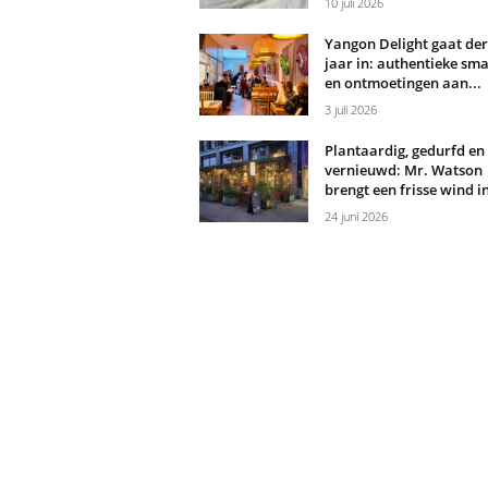
10 juli 2026
Yangon Delight gaat de
jaar in: authentieke sm
en ontmoetingen aan...
3 juli 2026
Plantaardig, gedurfd en
vernieuwd: Mr. Watson
brengt een frisse wind in
24 juni 2026