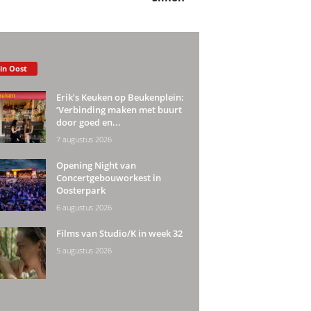
 in Oost
Erik’s Keuken op Beukenplein:
‘Verbinding maken met buurt
door goed en...
7 augustus 2026
Opening Night van
Concertgebouworkest in
Oosterpark
6 augustus 2026
Films van Studio/K in week 32
5 augustus 2026