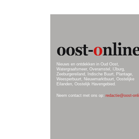
Nieuws en ontdekken in Oud Oost,
Watergraafsmeer, Overamstel, IJburg,
Zeeburgereiland, Indische Buurt, Plantage,
Weesperbuurt, Nieuwmarktbuurt, Oostelijke
Eilanden, Oostelijk Havengebied.
Neem contact met ons op:
redactie@oost-onli