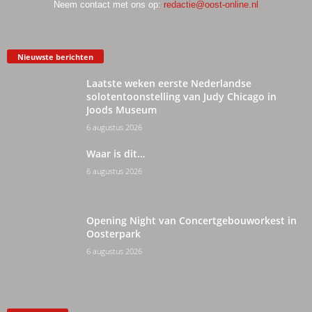
Neem contact met ons op:
redactie@oost-online.nl
Nieuwste berichten
Laatste weken eerste Nederlandse
solotentoonstelling van Judy Chicago in
Joods Museum
6 augustus 2026
Waar is dit…
6 augustus 2026
Opening Night van Concertgebouworkest in
Oosterpark
6 augustus 2026