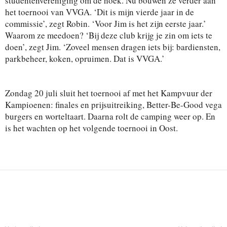
studentenvereniging om de hoek. Nu bouwen ze verder aan
het toernooi van VVGA. ‘Dit is mijn vierde jaar in de
commissie’, zegt Robin. ‘Voor Jim is het zijn eerste jaar.’
Waarom ze meedoen? ‘Bij deze club krijg je zin om iets te
doen’, zegt Jim. ‘Zoveel mensen dragen iets bij: bardiensten,
parkbeheer, koken, opruimen. Dat is VVGA.’
Zondag 20 juli sluit het toernooi af met het Kampvuur der
Kampioenen: finales en prijsuitreiking, Better-Be-Good vega
burgers en worteltaart. Daarna rolt de camping weer op. En
is het wachten op het volgende toernooi in Oost.
Deel