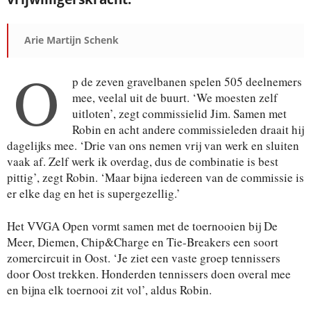
Arie Martijn Schenk
O
p de zeven gravelbanen spelen 505 deelnemers
mee, veelal uit de buurt. ‘We moesten zelf
uitloten’, zegt commissie­lid Jim. Samen met
Robin en acht andere commissieleden draait hij
dagelijks mee. ‘Drie van ons nemen vrij van werk en sluiten
vaak af. Zelf werk ik overdag, dus de combinatie is best
pittig’, zegt Robin. ‘Maar bijna iedereen van de commissie is
er elke dag en het is supergezellig.’
Het VVGA Open vormt samen met de toernooien bij De
Meer, Diemen, Chip&Charge en Tie-Breakers een soort
zomercircuit in Oost. ‘Je ziet een vaste groep tennissers
door Oost trekken. Honderden tennissers doen overal mee
en bijna elk toernooi zit vol’, aldus Robin.