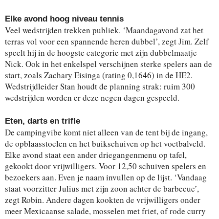
Elke avond hoog niveau tennis
Veel wedstrijden trekken publiek. ‘Maandagavond zat het
terras vol voor een spannende heren dubbel’, zegt Jim. Zelf
speelt hij in de hoogste categorie met zijn dubbelmaatje
Nick. Ook in het enkelspel verschijnen sterke spelers aan de
start, zoals Zachary Eisinga (rating 0,1646) in de HE2.
Wedstrijdleider Stan houdt de planning strak: ruim 300
wedstrijden worden er deze negen dagen gespeeld.
Eten, darts en trifle
De campingvibe komt niet alleen van de tent bij de ingang,
de opblaasstoelen en het buikschuiven op het voetbalveld.
Elke avond staat een ander driegangenmenu op tafel,
gekookt door vrijwilligers. Voor 12,50 schuiven spelers en
bezoekers aan. Even je naam invullen op de lijst. ‘Vandaag
staat voorzitter Julius met zijn zoon achter de barbecue’,
zegt Robin. Andere dagen kookten de vrijwilligers onder
meer Mexicaanse salade, mosselen met friet, of rode curry