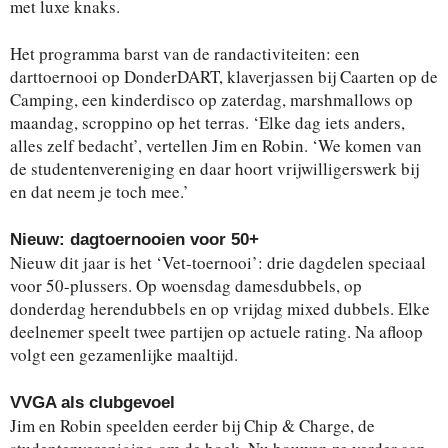
met luxe knaks.
Het programma barst van de randactiviteiten: een
darttoernooi op DonderDART, klaverjassen bij Caarten op de
Camping, een kinderdisco op zaterdag, marshmallows op
maandag, scroppino op het terras. ‘Elke dag iets anders,
alles zelf bedacht’, vertellen Jim en Robin. ‘We komen van
de studentenvereniging en daar hoort vrijwilligerswerk bij
en dat neem je toch mee.’
Nieuw: dagtoernooien voor 50+
Nieuw dit jaar is het ‘Vet-toernooi’: drie dagdelen speciaal
voor 50-plussers. Op woensdag damesdubbels, op
donderdag herendubbels en op vrijdag mixed dubbels. Elke
deelnemer speelt twee partijen op actuele rating. Na afloop
volgt een gezamenlijke maaltijd.
VVGA als clubgevoel
Jim en Robin speelden eerder bij Chip & Charge, de