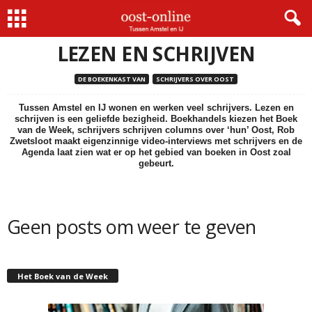
Home
Lezen en schrijven
LEZEN EN SCHRIJVEN
DE BOEKENKAST VAN
SCHRIJVERS OVER OOST
Tussen Amstel en IJ wonen en werken veel schrijvers. Lezen en
schrijven is een geliefde bezigheid. Boekhandels kiezen het Boek
van de Week, schrijvers schrijven columns over ‘hun’ Oost, Rob
Zwetsloot maakt eigenzinnige video-interviews met schrijvers en de
Agenda laat zien wat er op het gebied van boeken in Oost zoal
gebeurt.
Geen posts om weer te geven
Het Boek van de Week