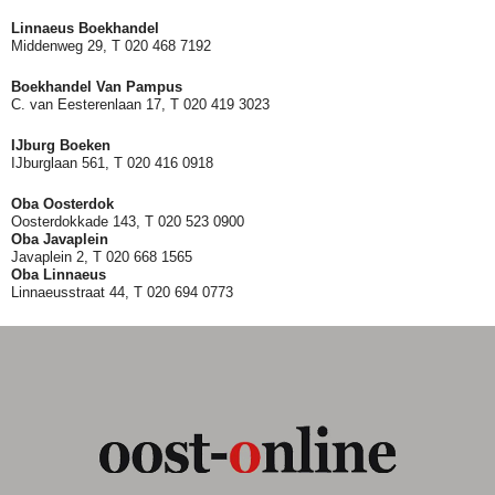
Linnaeus Boekhandel
Middenweg 29, T 020 468 7192
Boekhandel Van Pampus
C. van Eesterenlaan 17, T 020 419 3023
IJburg Boeken
IJburglaan 561, T 020 416 0918
Oba Oosterdok
Oosterdokkade 143, T 020 523 0900
Oba
Javaplein
Javaplein 2, T 020 668 1565
Oba Linnaeus
Linnaeusstraat 44, T 020 694 0773