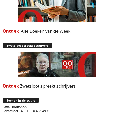
Ontdek
Alle Boeken van de Week
Zwetsloot spreekt schrijvers
Ontdek
Zwetsloot spreekt schrijvers
Boeken in de buurt
Java Bookshop
Javastraat 145, T 020 463 4993