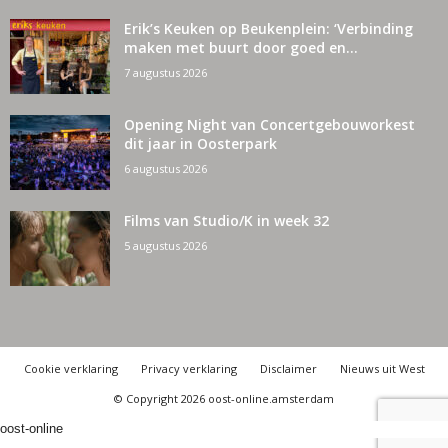
Erik’s Keuken op Beukenplein: ‘Verbinding
maken met buurt door goed en...
7 augustus 2026
Opening Night van Concertgebouworkest
dit jaar in Oosterpark
6 augustus 2026
Films van Studio/K in week 32
5 augustus 2026
Cookie verklaring
Privacy verklaring
Disclaimer
Nieuws uit West
© Copyright 2026 oost-online.amsterdam
oost-online