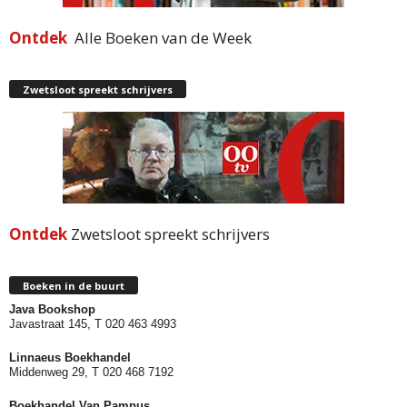
Ontdek
Alle Boeken van de Week
Zwetsloot spreekt schrijvers
Ontdek
Zwetsloot spreekt schrijvers
Boeken in de buurt
Java Bookshop
Javastraat 145, T 020 463 4993
Linnaeus Boekhandel
Middenweg 29, T 020 468 7192
Boekhandel Van Pampus