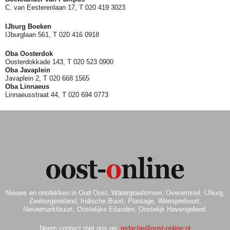
C. van Eesterenlaan 17, T 020 419 3023
IJburg Boeken
IJburglaan 561, T 020 416 0918
Oba Oosterdok
Oosterdokkade 143, T 020 523 0900
Oba
Javaplein
Javaplein 2, T 020 668 1565
Oba Linnaeus
Linnaeusstraat 44, T 020 694 0773
Nieuws en ontdekken in Oud Oost, Watergraafsmeer, Overamstel, IJburg,
Zeeburgereiland, Indische Buurt, Plantage, Weesperbuurt,
Nieuwmarktbuurt, Oostelijke Eilanden, Oostelijk Havengebied.
Neem contact met ons op:
redactie@oost-online.nl