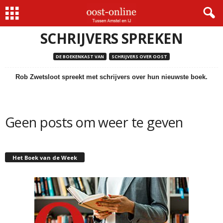
Home
Schrijvers spreken
SCHRIJVERS SPREKEN
DE BOEKENKAST VAN
SCHRIJVERS OVER OOST
Rob Zwetsloot spreekt met schrijvers over hun nieuwste boek.
Geen posts om weer te geven
Het Boek van de Week