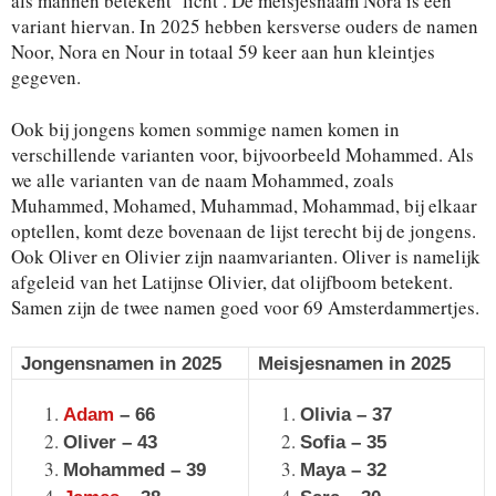
als mannen betekent ‘licht’. De meisjesnaam Nora is een
variant hiervan. In 2025 hebben kersverse ouders de namen
Noor, Nora en Nour in totaal 59 keer aan hun kleintjes
gegeven.
Ook bij jongens komen sommige namen komen in
verschillende varianten voor, bijvoorbeeld Mohammed. Als
we alle varianten van de naam Mohammed, zoals
Muhammed, Mohamed, Muhammad, Mohammad, bij elkaar
optellen, komt deze bovenaan de lijst terecht bij de jongens.
Ook Oliver en Olivier zijn naamvarianten. Oliver is namelijk
afgeleid van het Latijnse Olivier, dat olijfboom betekent.
Samen zijn de twee namen goed voor 69 Amsterdammertjes.
Jongensnamen in 2025
Meisjesnamen in 2025
Adam
– 66
Olivia – 37
Oliver – 43
Sofia – 35
Mohammed – 39
Maya – 32