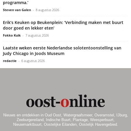
programma.’
Steven van Galen
-
8 augustus 2026
Erik’s Keuken op Beukenplein: ‘Verbinding maken met buurt
door goed en lekker eten’
Fokko Kuik
-
7 augustus 2026
Laatste weken eerste Nederlandse solotentoonstelling van
Judy Chicago in Joods Museum
redactie
-
6 augustus 2026
Nieuws en ontdekken in Oud Oost, Watergraafsmeer, Overamstel, IJburg,
Zeeburgereiland, Indische Buurt, Plantage, Weesperbuurt,
Nieuwmarktbuurt, Oostelijke Eilanden, Oostelijk Havengebied.