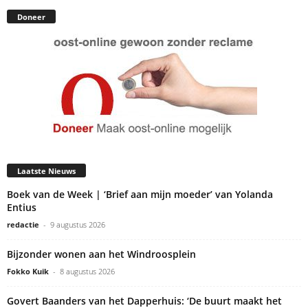
Doneer
Laatste Nieuws
Boek van de Week | ‘Brief aan mijn moeder’ van Yolanda
Entius
redactie
-
9 augustus 2026
Bijzonder wonen aan het Windroosplein
Fokko Kuik
-
8 augustus 2026
Govert Baanders van het Dapperhuis: ‘De buurt maakt het