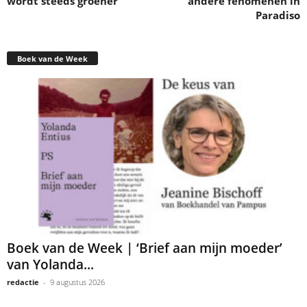
wordt steeds groener
andere fenomenen in
Paradiso
Boek van de Week
Boek van de Week | ‘Brief aan mijn moeder’
van Yolanda...
redactie
-
9 augustus 2026