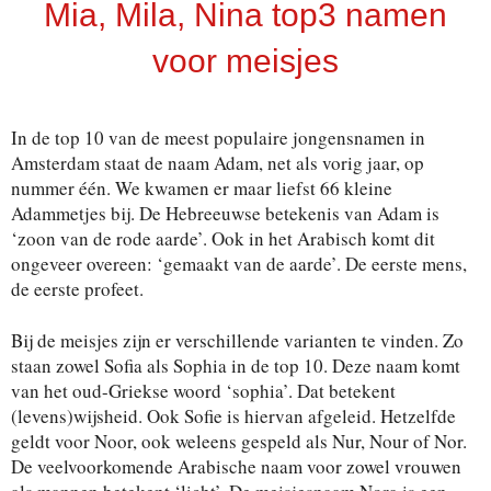
Mia, Mila, Nina top3 namen
voor meisjes
In de top 10 van de meest populaire jongensnamen in
Amsterdam staat de naam Adam, net als vorig jaar, op
nummer één. We kwamen er maar liefst 66 kleine
Adammetjes bij. De Hebreeuwse betekenis van Adam is
‘zoon van de rode aarde’. Ook in het Arabisch komt dit
ongeveer overeen: ‘gemaakt van de aarde’. De eerste mens,
de eerste profeet.
Bij de meisjes zijn er verschillende varianten te vinden. Zo
staan zowel Sofia als Sophia in de top 10. Deze naam komt
van het oud-Griekse woord ‘sophia’. Dat betekent
(levens)wijsheid. Ook Sofie is hiervan afgeleid. Hetzelfde
geldt voor Noor, ook weleens gespeld als Nur, Nour of Nor.
De veelvoorkomende Arabische naam voor zowel vrouwen