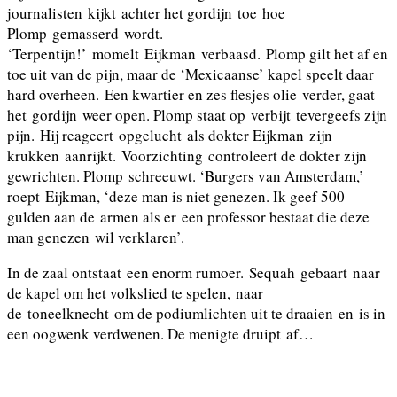
journalisten kijkt achter het gordijn toe hoe
Plomp gemasserd wordt.
‘Terpentijn!’ momelt Eijkman verbaasd. Plomp gilt het af en
toe uit van de pijn, maar de ‘Mexicaanse’ kapel speelt daar
hard overheen. Een kwartier en zes flesjes olie verder, gaat
het gordijn weer open. Plomp staat op verbijt tevergeefs zijn
pijn. Hij reageert opgelucht als dokter Eijkman zijn
krukken aanrijkt. Voorzichting controleert de dokter zijn
gewrichten. Plomp schreeuwt. ‘Burgers van Amsterdam,’
roept Eijkman, ‘deze man is niet genezen. Ik geef 500
gulden aan de armen als er een professor bestaat die deze
man genezen wil verklaren’.
In de zaal ontstaat een enorm rumoer. Sequah gebaart naar
de kapel om het volkslied te spelen, naar
de toneelknecht om de podiumlichten uit te draaien en is in
een oogwenk verdwenen. De menigte druipt af…