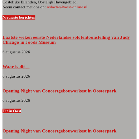
Oostelijke Eilanden, Oostelijk Havengebied.
Neem contact met ons op:
redactie@oost-online.nl
Nieuwste berichten
Laatste weken eerste Nederlandse solotentoonstelling van Judy
Chicago in Joods Museum
6 augustus 2026
Waar is dit…
6 augustus 2026
Opening Night van Concertgebouworkest in Oosterpark
6 augustus 2026
Uit in Oost
Opening Night van Concertgebouworkest in Oosterpark