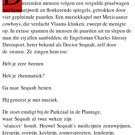
uizenden mensen volgen een vergulde praalwagen
met houtsnijwerk en flonkerende spiegels, getrokken door
vier gepluimde paarden. Een muziekkapel met Mexicaanse
cowboys, die verdacht Vlaams klinken, zweept de menigte
op. In extase spannen de mensen de paarden uit en slepen de
man die zij allen aanbidden, de Engelsman Charles ldersey
Davenport, beter bekend als Doctor Sequah, zelf door
de
straten. Ze zingen hem toe:
Heb je zere beenen
Heb je rheumatiek?
Ga naar Sequah henen.
Hij geneest je met muziek.
De stoet eindigt bij de Parkzaal in de Plantage,
waar Sequah al twee weken zijn
‘séances’ houdt. Hoewel Sequah’s medicijnen zenuwpijnen,
kiespijn, oorpijn, keelpijn, zomersproeten, lendepijn,