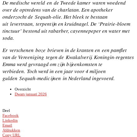
De medische wereld en de Tweede kamer waren woedend
over de optredens van de charlatan. Een apotheker
onderzocht de Sequah-olie. Het bleek te bestaan
uit levertraan, terpentijn en kruidnagel. De ‘Prairie-bloem
tinctuur’ bestond uit rabarber, cayennepeper en water met
soda.
Er verschenen boze brieven in de kranten en een pamflet
van de Vereeniging tegen de Kwakalverij. Koningin-regentes
Emma werd gevraagd om zijn bijeenkomsten te
verbieden. Toch werd in een jaar voor 4 miljoen
gulden Sequah-medicijnen in Nederland ingevoerd.
Overzicht
Dwars januari 2026
Deel
Facebook
Linkedin
Email
Afdrukken
Copy URL