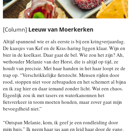
[Column]
Leeuw van Moerkerken
Altijd spannend wie er als eerste is bij een kringverjaardag.
De kaasjes van Kef en de Kras-haring liggen klaar. Wijn en
bier in de koelkast. Daar gaat de bel. Wie zou het zijn? Ah,
wethouder Melanie van der Horst, die is altijd op tijd, ze
houdt van precisie. Met haar handen in het haar loopt ze de
trap op. “Verschrikkelijke fietstocht. Mensen rijden door
rood, stoppen niet voor zebrapaden en het schemert al bijna
en ik zag hier en daar iemand zonder licht. Wat een chaos.
Eigenlijk zou ik met tasers en waterkanonnen het
fietsverkeer in toom moeten houden, maar zover gaat mijn
bevoegdheid niet.”
“Ontspan Melanie, kom, ik geef je een rondleiding door
mijn huis.” Ik neem haar jas aan en leid haar door de gang.