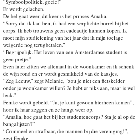
“Symboolpolitiek, goeie!”
Er wordt gelachen.
De bel gaat weer, dit keer is het prinses Amalia.
“Sorry dat ik laat ben, ik had een verplichte borrel bij het
corps. Ik heb trouwens geen cadeautje kunnen kopen. Ik
moet mijn studielening van het jaar dat ik mijn toelage
weigerde nog terugbetalen.”
“Begrijpelijk. Het leven van een Amsterdamse student is
geen pretje.”
Even later zitten we allemaal in de woonkamer en ik schenk
de wijn rond en er wordt gesmikkeld van de kaasjes.
“Zeg Leeuw,” zegt Melanie, “zou je niet een fietskelder
onder je woonkamer willen? Je hebt er niks aan, maar is wel
leuk.”
Femke wordt gebeld. “Ja, je kunt gewoon hierheen komen”,
hoor ik haar zeggen en ze hangt weer op.
“Amalia, hoe gaat het bij het studentencorps? Sta je al op de
bangalijsten?”
“Crimineel en strafbaar, die mannen bij die vereniging!”,
zegt Femke.