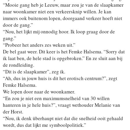
“Mooie gang heb je Leeuw, maar zou je van de slaapkamer
naar woonkamer niet een verkeersknip willen. Je kan
immers ook buitenom lopen, doorgaand verkeer hoeft niet
door de gang.”
“Nou, het lijkt mij onnodig hoor. Ik loop graag door de
gang.”
“Probeer het anders zes weken uit.”
De bel gaat weer. Dit keer is het Femke Halsema. “Sorry dat
ik laat ben, de hele stad is opgebroken.” En ze sluit aan bij
de rondleiding.
“Dit is de slaapkamer”, zeg ik.
“Ah, dus in jouw huis is dit het erotisch centrum?”, zegt
Femke Halsema.
We lopen door naar de woonkamer.
“En zou je niet een maximumsnelheid van 30 willen
hanteren in je hele huis?”, vraagt wethouder Melanie van
der Horst.
“Nou, ik denk überhaupt niet dat die snelheid ooit gehaald
wordt, dus dat lijkt me symboolpolitiek.”