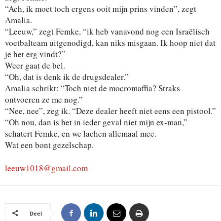
“Ach, ik moet toch ergens ooit mijn prins vinden”, zegt
Amalia.
“Leeuw,” zegt Femke, “ik heb vanavond nog een Israëlisch
voetbalteam uitgenodigd, kan niks misgaan. Ik hoop niet dat
je het erg vindt?”
Weer gaat de bel.
“Oh, dat is denk ik de drugsdealer.”
Amalia schrikt: “Toch niet de mocromaffia? Straks
ontvoeren ze me nog.”
“Nee, nee”, zeg ik. “Deze dealer heeft niet eens een pistool.”
“Oh nou, dan is het in ieder geval niet mijn ex-man,”
schatert Femke, en we lachen allemaal mee.
Wat een bont gezelschap.
leeuw1018@gmail.com
Deel