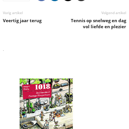
Vorig artikel
Volgend artikel
Veertig jaar terug
Tennis op snelweg en dag
vol liefde en plezier
.