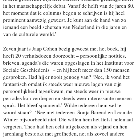
in het maatschappelijk debat. Vanaf de helft van de jaren 80,
het moment dat ie columns begon te schrijven is hij heel
prominent aanwezig geweest. Je kunt aan de hand van zo
iemand een beeld schetsen van Nederland in die jaren en
van de culturele wereld.’
Zeven jaar is Jaap Cohen bezig geweest met het boek, hij
heeft 20 verhuisdozen doorzocht – persoonlijke notities,
brieven, agenda’s die waren opgeslagen in het Instituut voor
Sociale Geschiedenis – en hij heeft meer dan 150 mensen
gesproken. Had hij er nooit genoeg van? ‘Nee, ik vond het
fantastisch omdat ik steeds weer nieuwe lagen van zijn
persoonlijkheid tegenkwam, me steeds weer in nieuwe
periodes kon verdiepen en steeds weer interessante mensen
sprak. Het bleef spannend.’ Wilde iedereen hem wel te
woord staan? ‘Nee niet iedereen. Sonja Barend en Leon de
Winter bijvoorbeeld niet. Die willen hem het liefst helemaal
vergeten. Theo had hen echt uitgekozen als vijand en hen
jarenlang bestookt met grofheden, net als zoveel andere