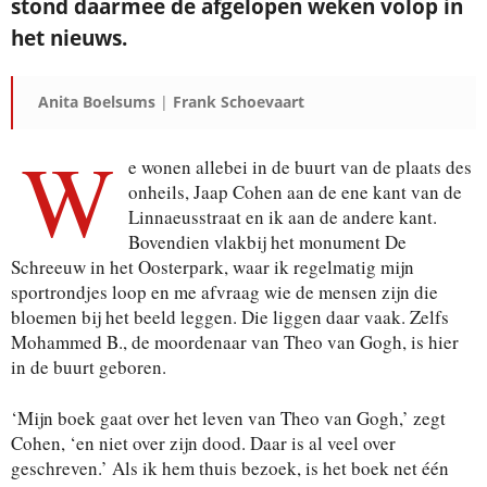
stond daarmee de afgelopen weken volop in
het nieuws.
Anita Boelsums
|
Frank Schoevaart
W
e wonen allebei in de buurt van de plaats des
onheils, Jaap Cohen aan de ene kant van de
Linnaeusstraat en ik aan de andere kant.
Bovendien vlakbij het monument De
Schreeuw in het Oosterpark, waar ik regelmatig mijn
sportrondjes loop en me afvraag wie de mensen zijn die
bloemen bij het beeld leggen. Die liggen daar vaak. Zelfs
Mohammed B., de moordenaar van Theo van Gogh, is hier
in de buurt geboren.
‘Mijn boek gaat over het leven van Theo van Gogh,’ zegt
Cohen, ‘en niet over zijn dood. Daar is al veel over
geschreven.’ Als ik hem thuis bezoek, is het boek net één