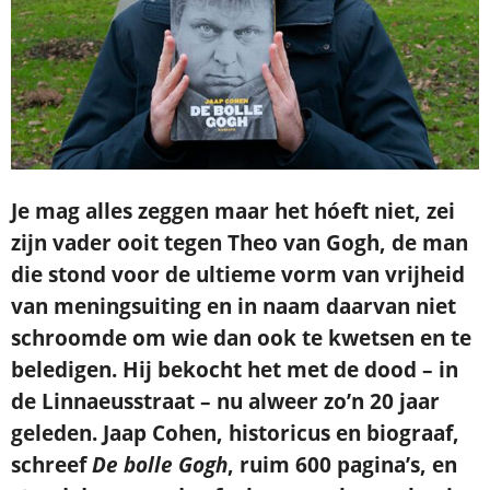
Je ontvangt een bevestiging in je mailbox.
Je mag alles zeggen maar het hóeft niet, zei
zijn vader ooit tegen Theo van Gogh, de man
die stond voor de ultieme vorm van vrijheid
van meningsuiting en in naam daarvan niet
schroomde om wie dan ook te kwetsen en te
beledigen. Hij bekocht het met de dood – in
de Linnaeusstraat – nu alweer zo’n 20 jaar
geleden. Jaap Cohen, historicus en biograaf,
schreef
De bolle Gogh
, ruim 600 pagina’s, en