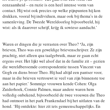
eenzaamheid – en ruzie is een heel intense vorm van
contact. Hij wist ook precies op welke pijnpunten hij kon
drukken, vooral bij individuen, maar ook bij thema’s in de
samenleving. De Tweede Wereldoorlog bijvoorbeeld, hij
wist: als ik daarover schrijf, krijg ik sowieso aandacht.’
‘
Waren er dingen die je verrasten over Theo?
Ja, zijn
brieven, Theo was een geweldige brievenschrijver. Ze zijn
prachtig, niet alleen qua taalgebruik, maar ze gaan echt
ergens over. Het lijkt wel alsof dat in de familie zit – gezien
die wereldberoemde correspondentie tussen Vincent van
Gogh en diens broer Theo. Hij had altijd een pantser voor,
maar in die brieven vertrouwt ie veel van zijn binnenste toe
aan het papier.’ Sommige vrouwen kende Cohen: Olga
Zuiderhoek, Connie Palmen, maar andere waren hem
volledig onbekend, bijvoorbeeld de twee vrouwen die Theo
had ontmoet in het park Frankendael bij het uitlaten van de
hond. ‘Hij ontdekte: hier zit iets gemeenschappelijks. En