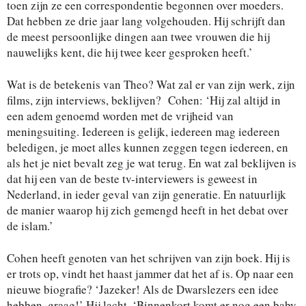
toen zijn ze een correspondentie begonnen over moeders.
Dat hebben ze drie jaar lang volgehouden. Hij schrijft dan
de meest persoonlijke dingen aan twee vrouwen die hij
nauwelijks kent, die hij twee keer gesproken heeft.’
Wat is de betekenis van Theo? Wat zal er van zijn werk, zijn
films, zijn interviews, beklijven? Cohen: ‘Hij zal altijd in
een adem genoemd worden met de vrijheid van
meningsuiting. Iedereen is gelijk, iedereen mag iedereen
beledigen, je moet alles kunnen zeggen tegen iedereen, en
als het je niet bevalt zeg je wat terug. En wat zal beklijven is
dat hij een van de beste tv-interviewers is geweest in
Nederland, in ieder geval van zijn generatie. En natuurlijk
de manier waarop hij zich gemengd heeft in het debat over
de islam.’
Cohen heeft genoten van het schrijven van zijn boek. Hij is
er trots op, vindt het haast jammer dat het af is. Op naar een
nieuwe biografie? ‘Jazeker! Als de Dwarslezers een idee
hebben, graag!’ Hij lacht. ‘Binnenkort komt er nog een baby,