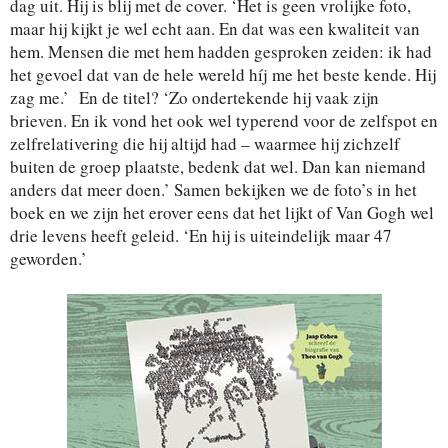
dag uit. Hij is blij met de cover. ‘Het is geen vrolijke foto,
maar hij kijkt je wel echt aan. En dat was een kwaliteit van
hem. Mensen die met hem hadden gesproken zeiden: ik had
het gevoel dat van de hele wereld híj me het beste kende. Hij
zag me.’ En de titel? ‘Zo ondertekende hij vaak zijn
brieven. En ik vond het ook wel typerend voor de zelfspot en
zelfrelativering die hij altijd had – waarmee hij zichzelf
buiten de groep plaatste, bedenk dat wel. Dan kan niemand
anders dat meer doen.’ Samen bekijken we de foto’s in het
boek en we zijn het erover eens dat het lijkt of Van Gogh wel
drie levens heeft geleid. ‘En hij is uiteindelijk maar 47
geworden.’