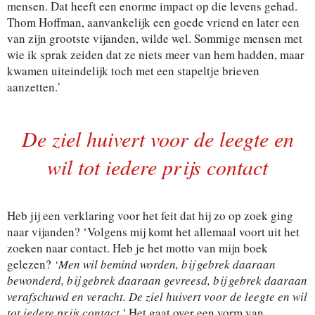
mensen. Dat heeft een enorme impact op die levens gehad.
Thom Hoffman, aanvankelijk een goede vriend en later een
van zijn grootste vijanden, wilde wel. Sommige mensen met
wie ik sprak zeiden dat ze niets meer van hem hadden, maar
kwamen uiteindelijk toch met een stapeltje brieven
aanzetten.’
De ziel huivert voor de leegte en
wil tot iedere prijs contact
Heb jij een verklaring voor het feit dat hij zo op zoek ging
naar vijanden? ‘Volgens mij komt het allemaal voort uit het
zoeken naar contact. Heb je het motto van mijn boek
gelezen?
‘Men wil bemind worden, bij gebrek daaraan
bewonderd, bij gebrek daaraan gevreesd, bij gebrek daaraan
verafschuwd en veracht. De ziel huivert voor de leegte en wil
tot iedere prijs contact.’
Het gaat over een vorm van