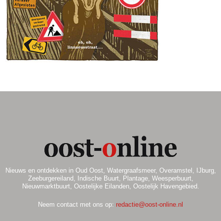
.
Nieuws en ontdekken in Oud Oost, Watergraafsmeer, Overamstel, IJburg,
Zeeburgereiland, Indische Buurt, Plantage, Weesperbuurt,
Nieuwmarktbuurt, Oostelijke Eilanden, Oostelijk Havengebied.
Neem contact met ons op:
redactie@oost-online.nl