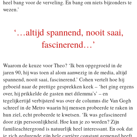
heel bang voor de verveling. En bang om niets bijzonders te
wezen.’
‘…altijd spannend, nooit saai,
fascinerend…’
Waarom de keuze voor Theo? ‘Ik ben opgegroeid in de
jaren 90, hij was toen al alom aanwezig in de media, altijd
spannend, nooit saai, fascinerend.’ Cohen vertelt hoe hij
geboeid naar de prettige gesprekken keek – ‘het ging ergens
over, hij prikkelde de gasten met dilemma’s’ – en
tegelijkertijd verbijsterd was over de columns die Van Gogh
schreef in de Metro waarin hij mensen probeerde te raken in
hun ziel, echt probeerde te kwetsen. ‘Ik was gefascineerd
door zijn persoonlijkheid. Hoe kun je zo worden? Zijn
familieachtergrond is natuurlijk heel interessant. En ook dat
ie zich gedurende zijn hele carrière constant gemengd heeft