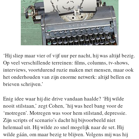
‘Hij sliep maar vier of vijf uur per nacht, hij was altijd bezig.
Op veel verschillende terreinen: films, columns, tv-shows,
interviews, voortdurend ruzie maken met mensen, maar ook
het onderhouden van zijn enorme netwerk: altijd bellen en
brieven schrijven.’
Enig idee waar hij die drive vandaan haalde? ‘Hij wilde
nooit stilstaan,’ zegt Cohen, ’hij was heel bang voor de
‘motregen’. Motregen was voor hem stilstand, depressie.
Zijn scripts of scenario’s dacht hij bijvoorbeeld niet
helemaal uit. Hij wilde zo snel mogelijk naar de set. Hij
wilde gáán, om maar bezig te blijven. Volgens mij was hij