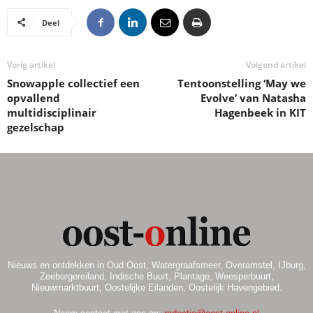
Deel
Vorig artikel
Volgend artikel
Snowapple collectief een
Tentoonstelling ‘May we
opvallend
Evolve’ van Natasha
multidisciplinair
Hagenbeek in KIT
gezelschap
Nieuws en ontdekken in Oud Oost, Watergraafsmeer, Overamstel, IJburg,
Zeeburgereiland, Indische Buurt, Plantage, Weesperbuurt,
Nieuwmarktbuurt, Oostelijke Eilanden, Oostelijk Havengebied.