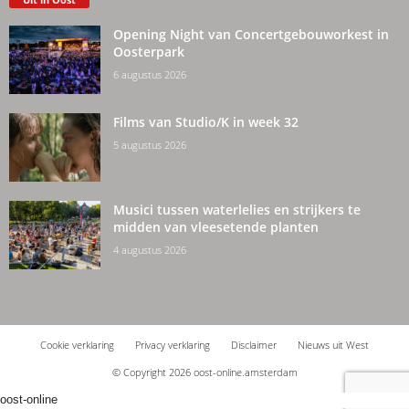
Opening Night van Concertgebouworkest in
Oosterpark
6 augustus 2026
Films van Studio/K in week 32
5 augustus 2026
Musici tussen waterlelies en strijkers te
midden van vleesetende planten
4 augustus 2026
Cookie verklaring
Privacy verklaring
Disclaimer
Nieuws uit West
© Copyright 2026 oost-online.amsterdam
oost-online