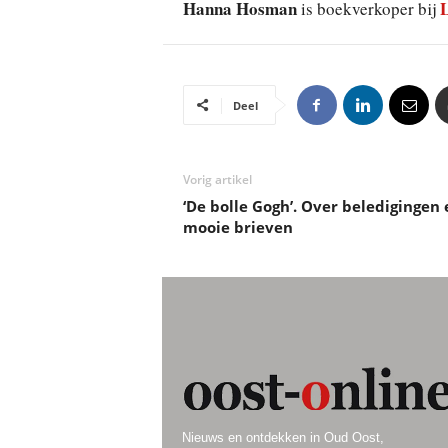
Hanna Hosman
L
is boekverkoper bij
Deel
Vorig artikel
‘De bolle Gogh’. Over beledigingen 
mooie brieven
Nieuws en ontdekken in Oud Oost,