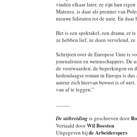
vinden elkaar later, ze zijn hun eige
Mateusz, is daar als premier van Pole
nieuwe lidstaten tot de unie. En daar 
Het is een spektakel, een drama, er i
ze hebben lief, ze doen vervelend, ze 
Schrijven over de Europese Unie is vo
journalisten en wetenschappers. De u
de voorwaarden, de beperkingen en d
hedendaagse roman in Europa is dus 
auteur zich hiervan bewust is of niet.
van af te leggen.”
_____
Ro
De uitbreiding
is geschreven door
Wil Boesten
Vertaald door
de Arbeiderspers
Uitgegeven bij