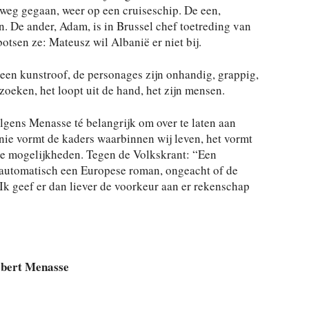
n weg gegaan, weer op een cruiseschip. De een,
n. De ander, Adam, is in Brussel chef toetreding van
botsen ze: Mateusz wil Albanië er niet bij.
s een kunstroof, de personages zijn onhandig, grappig,
zoeken, het loopt uit de hand, het zijn mensen.
lgens Menasse té belangrijk om over te laten aan
nie vormt de kaders waarbinnen wij leven, het vormt
e mogelijkheden. Tegen de Volkskrant: “Een
automatisch een Europese roman, ongeacht of de
 Ik geef er dan liever de voorkeur aan er rekenschap
bert Menasse