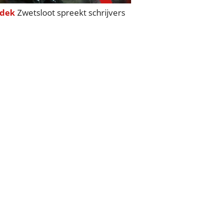
dek
Zwetsloot spreekt schrijvers