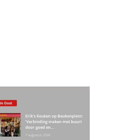
 in Oost
Erik’s Keuken op Beukenplein:
‘Verbinding maken met buurt
door goed en...
7 augustus 2026