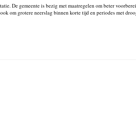
ptatie. De gemeente is bezig met maatregelen om beter voorbere
ook om grotere neerslag binnen korte tijd en periodes met droo