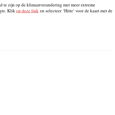
id te zijn op de klimaatverandering met meer extreme
gte. Klik
op deze link
en selecteer ‘Hitte’ voor de kaart met de