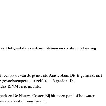
er. Het gaat dan vaak om pleinen en straten met weinig
 uit een kaart van de gemeente Amsterdam. Die is gemaakt met
de gevoelstemperatuur zelfs tot 46 graden.
De
 aldus RIVM en gemeente.
park en De Nieuwe Ooster. Bij hitte een park of het water
warme straat of buurt woont.