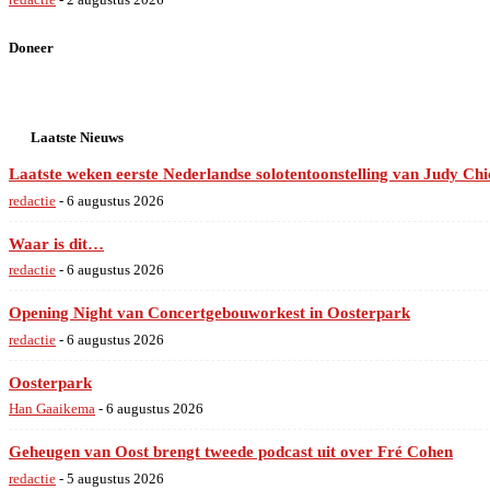
Doneer
Laatste Nieuws
Laatste weken eerste Nederlandse solotentoonstelling van Judy C
redactie
-
6 augustus 2026
Waar is dit…
redactie
-
6 augustus 2026
Opening Night van Concertgebouworkest in Oosterpark
redactie
-
6 augustus 2026
Oosterpark
Han Gaaikema
-
6 augustus 2026
Geheugen van Oost brengt tweede podcast uit over Fré Cohen
redactie
-
5 augustus 2026