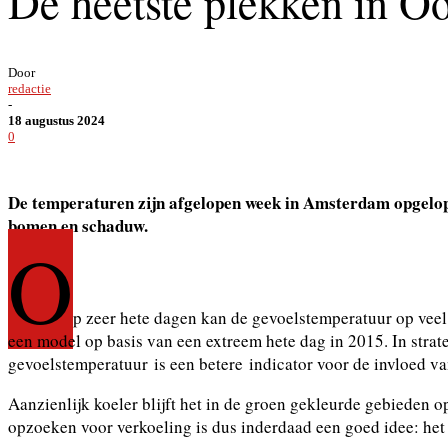
De heetste plekken in Oo
Door
redactie
-
18 augustus 2024
0
De temperaturen zijn afgelopen week in Amsterdam opgelope
bomen en schaduw.
O
p zeer hete dagen kan de gevoelstemperatuur op veel 
een model op basis van een extreem hete dag in 2015. In strate
gevoelstemperatuur is een betere indicator voor de invloed v
Aanzienlijk koeler blijft het in de groen gekleurde gebieden o
opzoeken voor verkoeling is dus inderdaad een goed idee: het 