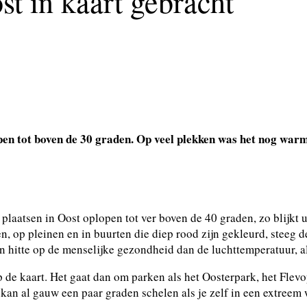
st in kaart gebracht
n tot boven de 30 graden. Op veel plekken was het nog warm
plaatsen in Oost oplopen tot ver boven de 40 graden, zo blijkt
n, op pleinen en in buurten die diep rood zijn gekleurd, steeg 
an hitte op de menselijke gezondheid dan de luchttemperatuur,
p de kaart. Het gaat dan om parken als het Oosterpark, het Flevo
kan al gauw een paar graden schelen als je zelf in een extreem 