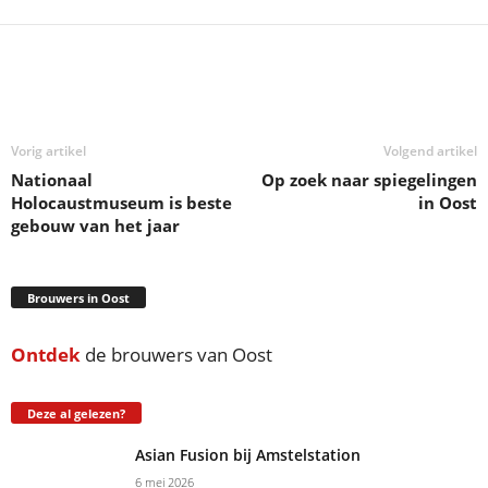
Deel
Vorig artikel
Volgend artikel
Nationaal
Op zoek naar spiegelingen
Holocaustmuseum is beste
in Oost
gebouw van het jaar
Brouwers in Oost
Ontdek
de brouwers van Oost
Deze al gelezen?
Asian Fusion bij Amstelstation
6 mei 2026