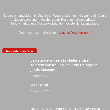
Nieuws en ontdekken in Oud Oost, Watergraafsmeer, Overamstel, IJburg,
Zeeburgereiland, Indische Buurt, Plantage, Weesperbuurt,
Nieuwmarktbuurt, Oostelijke Eilanden, Oostelijk Havengebied.
Neem contact met ons op:
redactie@oost-online.nl
Nieuwste berichten
Laatste weken eerste Nederlandse
solotentoonstelling van Judy Chicago in
Joods Museum
6 augustus 2026
Waar is dit…
6 augustus 2026
Opening Night van Concertgebouworkest in