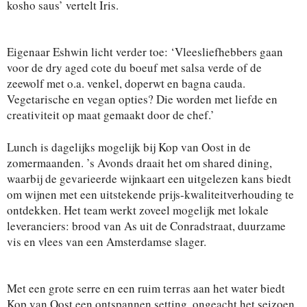
kosho saus’ vertelt Iris.
Eigenaar Eshwin licht verder toe: ‘Vleesliefhebbers gaan
voor de dry aged cote du boeuf met salsa verde of de
zeewolf met o.a. venkel, doperwt en bagna cauda.
Vegetarische en vegan opties? Die worden met liefde en
creativiteit op maat gemaakt door de chef.’
Lunch is dagelijks mogelijk bij Kop van Oost in de
zomermaanden. ’s Avonds draait het om shared dining,
waarbij de gevarieerde wijnkaart een uitgelezen kans biedt
om wijnen met een uitstekende prijs-kwaliteitverhouding te
ontdekken. Het team werkt zoveel mogelijk met lokale
leveranciers: brood van As uit de Conradstraat, duurzame
vis en vlees van een Amsterdamse slager.
Met een grote serre en een ruim terras aan het water biedt
Kop van Oost een ontspannen setting, ongeacht het seizoen.