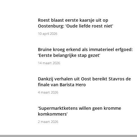
Roest blaast eerste kaarsje uit op
Oostenburg: ‘Oude liefde roest niet’
10 april 2026
Bruine kroeg erkend als immaterieel erfgoed:
‘Eerste belangrijke stap gezet’
14 maart 2026
Dankzij verhalen uit Oost bereikt Stavros de
finale van Barista Hero
4 maart 2026
‘Supermarktketens willen geen kromme
komkommers’
2 maart 2026