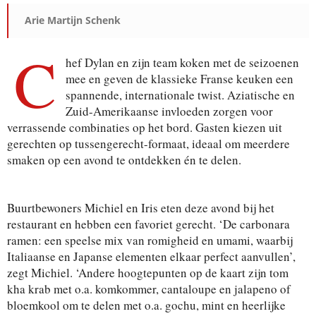
Arie Martijn Schenk
C
hef Dylan en zijn team koken met de seizoenen
mee en geven de klassieke Franse keuken een
spannende, internationale twist. Aziatische en
Zuid-Amerikaanse invloeden zorgen voor
verrassende combinaties op het bord. Gasten kiezen uit
gerechten op tussengerecht-formaat, ideaal om meerdere
smaken op een avond te ontdekken én te delen.
Buurtbewoners Michiel en Iris eten deze avond bij het
restaurant en hebben een favoriet gerecht. ‘De carbonara
ramen: een speelse mix van romigheid en umami, waarbij
Italiaanse en Japanse elementen elkaar perfect aanvullen’,
zegt Michiel. ‘Andere hoogtepunten op de kaart zijn tom
kha krab met o.a. komkommer, cantaloupe en jalapeno of
bloemkool om te delen met o.a. gochu, mint en heerlijke