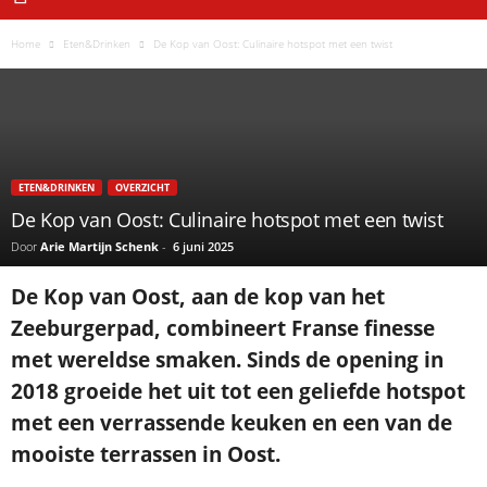
Home
Eten&Drinken
De Kop van Oost: Culinaire hotspot met een twist
ETEN&DRINKEN
OVERZICHT
De Kop van Oost: Culinaire hotspot met een twist
Door
Arie Martijn Schenk
-
6 juni 2025
De Kop van Oost, aan de kop van het
Zeeburgerpad, combineert Franse finesse
met wereldse smaken. Sinds de opening in
2018 groeide het uit tot een geliefde hotspot
met een verrassende keuken en een van de
mooiste terrassen in Oost.